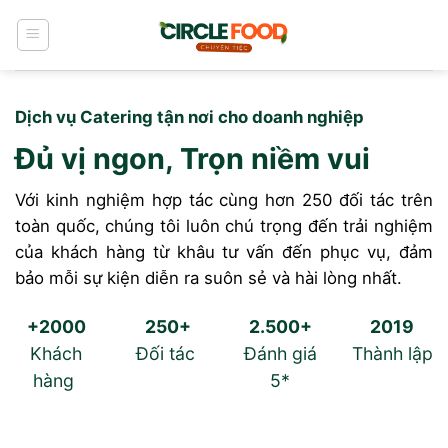
Bỏ
qua
nội
dung
Dịch vụ Catering tận nơi cho doanh nghiệp
Đủ vị ngon, Trọn niềm vui
Với kinh nghiệm hợp tác cùng hơn 250 đối tác trên
toàn quốc, chúng tôi luôn chú trọng đến trải nghiệm
của khách hàng từ khâu tư vấn đến phục vụ, đảm
bảo mỗi sự kiện diễn ra suôn sẻ và hài lòng nhất.
+2000
250+
2.500+
2019
Khách
Đối tác
Đánh giá
Thành lập
hàng
5*