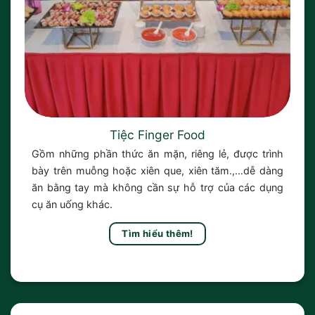
Tiệc Finger Food
Gồm những phần thức ăn mặn, riêng lẻ, được trình
bày trên muỗng hoặc xiên que, xiên tăm.,…dễ dàng
ăn bằng tay mà không cần sự hỗ trợ của các dụng
cụ ăn uống khác.
Tìm hiểu thêm!