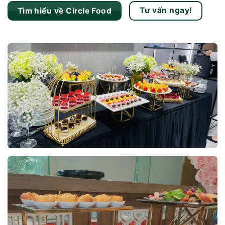
Tư vấn ngay!
Tìm hiểu về Circle Food