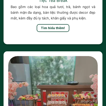
Tiệc Tea Break
Bao gồm các loại hoa quả tươi, trà, bánh ngọt và
bánh mặn đa dạng, bàn tiệc thường được decor đẹp
mắt, kèm đầy đủ ly tách, khăn giấy và phụ kiện.
Tìm hiểu thêm!