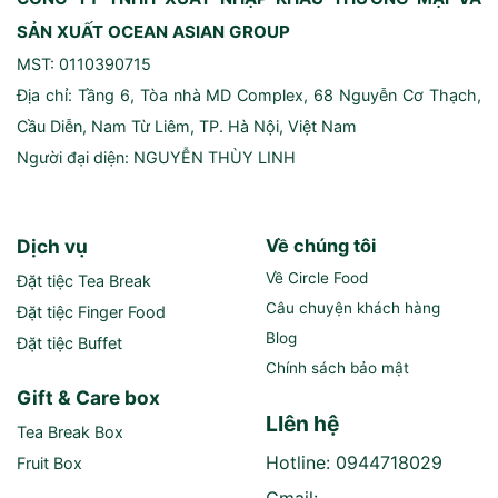
SẢN XUẤT OCEAN ASIAN GROUP
MST: 0110390715
Địa chỉ: Tầng 6, Tòa nhà MD Complex, 68 Nguyễn Cơ Thạch,
Cầu Diễn, Nam Từ Liêm, TP. Hà Nội, Việt Nam
Người đại diện: NGUYỄN THÙY LINH
Dịch vụ
Về chúng tôi
Về Circle Food
Đặt tiệc Tea Break
Câu chuyện khách hàng
Đặt tiệc Finger Food
Blog
Đặt tiệc Buffet
Chính sách bảo mật
Gift & Care box
LIên hệ
Tea Break Box
Hotline: 0944718029
Fruit Box