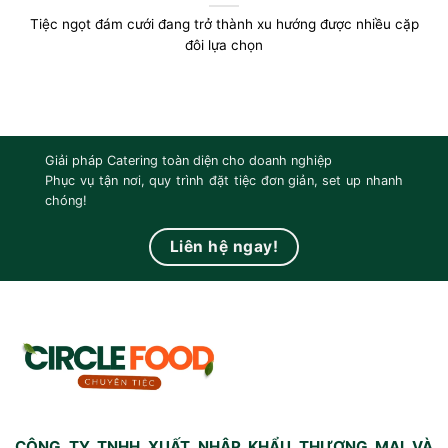
Tiệc ngọt đám cưới đang trở thành xu hướng được nhiều cặp
đôi lựa chọn
Giải pháp Catering toàn diện cho doanh nghiệp
Phục vụ tận nơi, quy trình đặt tiệc đơn giản, set up nhanh
chóng!
Liên hệ ngay!
CÔNG TY TNHH XUẤT NHẬP KHẨU THƯƠNG MẠI VÀ