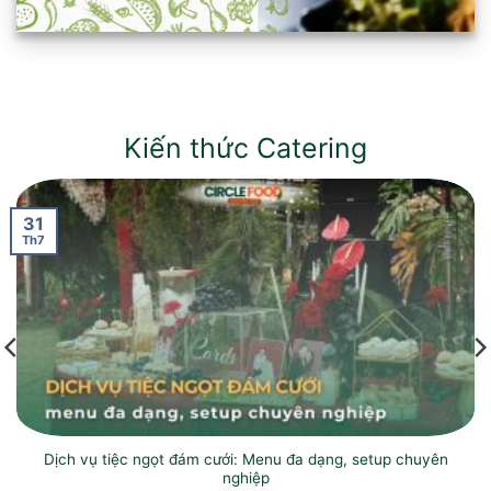
Kiến thức Catering
31
Th7
Dịch vụ tiệc ngọt đám cưới: Menu đa dạng, setup chuyên
nghiệp