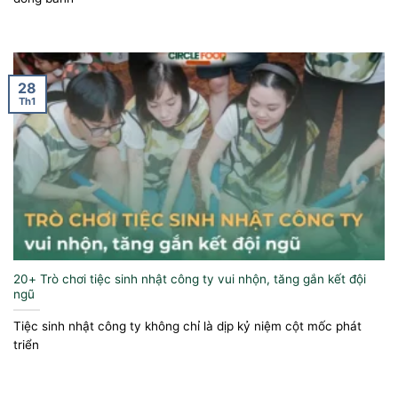
28
Th1
20+ Trò chơi tiệc sinh nhật công ty vui nhộn, tăng gắn kết đội
ngũ
Tiệc sinh nhật công ty không chỉ là dịp kỷ niệm cột mốc phát
triển