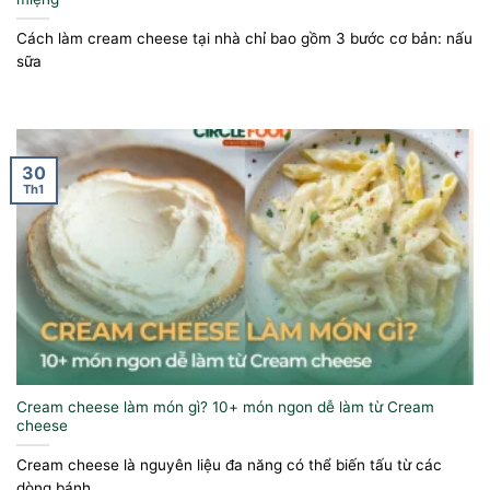
Cách làm cream cheese tại nhà chỉ bao gồm 3 bước cơ bản: nấu
sữa
30
Th1
Cream cheese làm món gì​? 10+ món ngon dễ làm từ Cream
cheese
Cream cheese là nguyên liệu đa năng có thể biến tấu từ các
dòng bánh