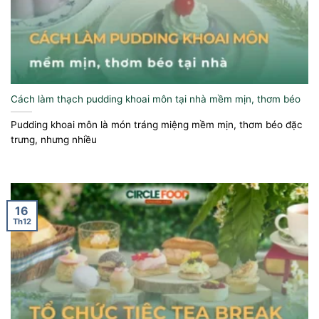
Cách làm thạch pudding khoai môn tại nhà mềm mịn, thơm béo
Pudding khoai môn là món tráng miệng mềm mịn, thơm béo đặc
trưng, nhưng nhiều
16
Th12