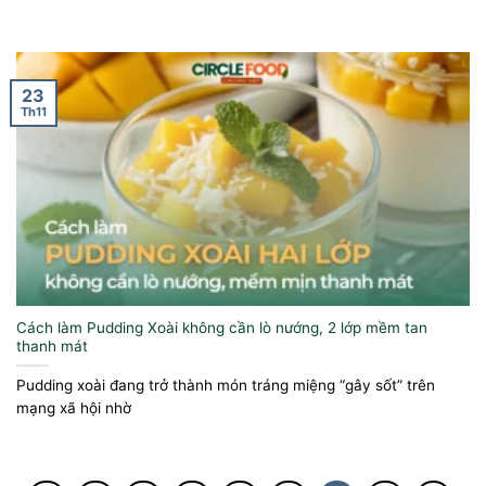
23
Th11
Cách làm Pudding Xoài không cần lò nướng, 2 lớp mềm tan
thanh mát
Pudding xoài đang trở thành món tráng miệng “gây sốt” trên
mạng xã hội nhờ