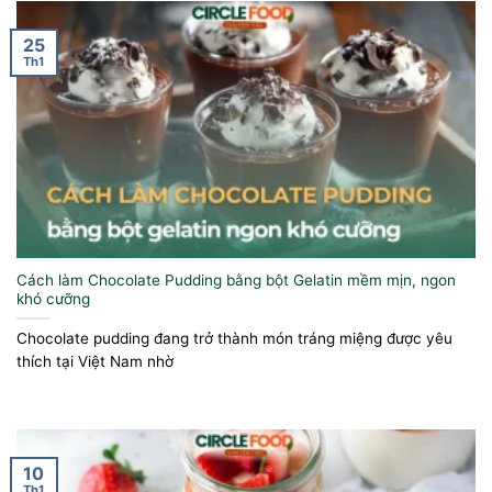
25
Th1
Cách làm Chocolate Pudding bằng bột Gelatin mềm mịn, ngon
khó cưỡng
Chocolate pudding đang trở thành món tráng miệng được yêu
thích tại Việt Nam nhờ
10
Th1