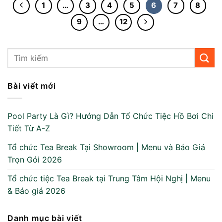
1
…
3
4
5
6
7
8
9
…
12
Bài viết mới
Pool Party Là Gì? Hướng Dẫn Tổ Chức Tiệc Hồ Bơi Chi
Tiết Từ A-Z
Tổ chức Tea Break Tại Showroom | Menu và Báo Giá
Trọn Gói 2026
Tổ chức tiệc Tea Break tại Trung Tâm Hội Nghị | Menu
& Báo giá 2026
Danh mục bài viết