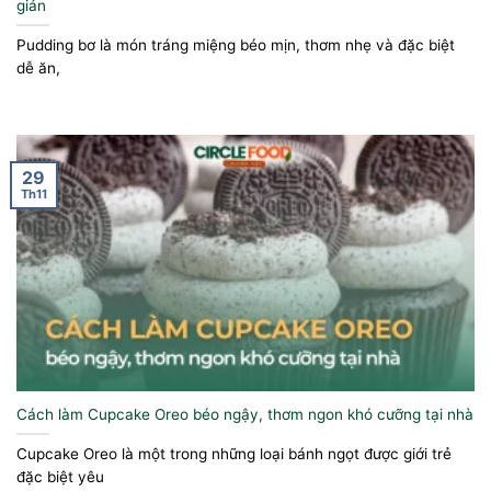
giản
Pudding bơ là món tráng miệng béo mịn, thơm nhẹ và đặc biệt
dễ ăn,
29
Th11
Cách làm Cupcake Oreo béo ngậy, thơm ngon khó cưỡng tại nhà
Cupcake Oreo là một trong những loại bánh ngọt được giới trẻ
đặc biệt yêu