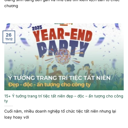
chương
26
Th12
15+ Ý tưởng trang trí tiệc tất niên đẹp – độc – ấn tượng cho công
ty
Cuối năm, nhiều doanh nghiệp tổ chức tiệc tất niên nhưng lại
loay hoay với