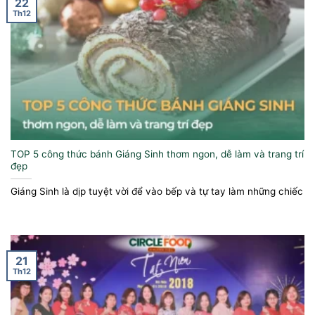
22
Th12
TOP 5 công thức bánh Giáng Sinh thơm ngon, dễ làm và trang trí
đẹp
Giáng Sinh là dịp tuyệt vời để vào bếp và tự tay làm những chiếc
21
Th12