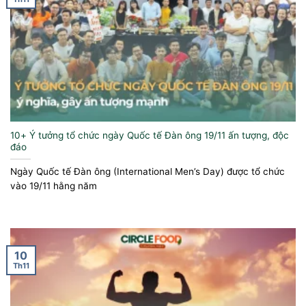
10+ Ý tưởng tổ chức ngày Quốc tế Đàn ông 19/11 ấn tượng, độc
đáo
Ngày Quốc tế Đàn ông (International Men’s Day) được tổ chức
vào 19/11 hằng năm
10
Th11