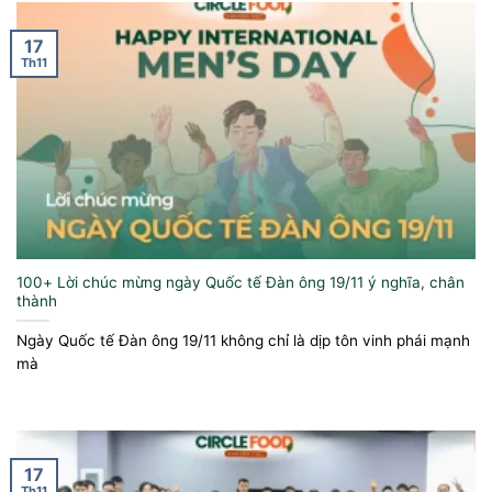
17
Th11
100+ Lời chúc mừng ngày Quốc tế Đàn ông​ 19/11 ý nghĩa, chân
thành
Ngày Quốc tế Đàn ông 19/11 không chỉ là dịp tôn vinh phái mạnh
mà
17
Th11