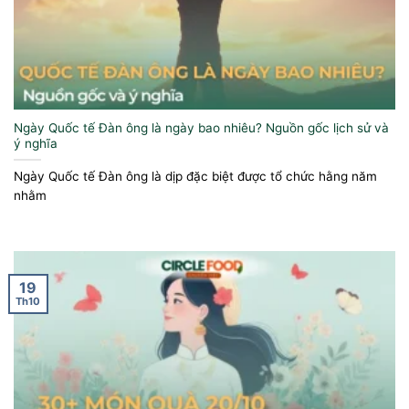
Ngày Quốc tế Đàn ông là ngày bao nhiêu? Nguồn gốc lịch sử và
ý nghĩa
Ngày Quốc tế Đàn ông là dịp đặc biệt được tổ chức hằng năm
nhằm
19
Th10