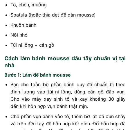
Tô, chén, muỗng
Spatula (hoặc thìa dẹt để dàn mousse)
Khuôn bánh
Nồi nhỏ
Túi ni lông + cán gỗ
Cách làm bánh mousse dâu tây chuẩn vị tại
nhà
Bước 1: Làm đế bánh mousse
Bạn cho toàn bộ phần bánh quy đã chuẩn bị theo
định lượng vào túi ni lông, dùng cán gỗ đập vụn.
Cho vào máy xay sinh tố và xay khoảng 30 giây
đến khi hỗn hợp vụn bánh thật mịn.
Cho phần vụn bánh vào tô, thêm bơ lạt đã đun chảy
và trộn đều tay để hỗn hợp kết dính. Đổ hỗn hợp đã