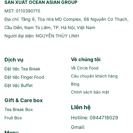
SẢN XUẤT OCEAN ASIAN GROUP
MST: 0110390715
Địa chỉ: Tầng 6, Tòa nhà MD Complex, 68 Nguyễn Cơ Thạch,
Cầu Diễn, Nam Từ Liêm, TP. Hà Nội, Việt Nam
Người đại diện: NGUYỄN THÙY LINH
Dịch vụ
Về chúng tôi
Về Circle Food
Đặt tiệc Tea Break
Câu chuyện khách hàng
Đặt tiệc Finger Food
Blog
Đặt tiệc Buffet
Chính sách bảo mật
Gift & Care box
LIên hệ
Tea Break Box
Hotline: 0944718029
Fruit Box
Gmail:
Menu