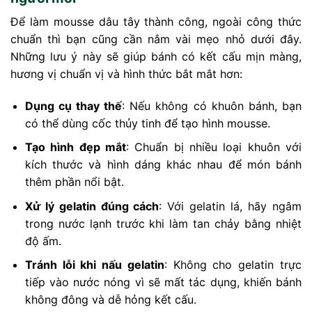
Để làm mousse dâu tây thành công, ngoài công thức
chuẩn thì bạn cũng cần nắm vài mẹo nhỏ dưới đây.
Những lưu ý này sẽ giúp bánh có kết cấu mịn màng,
hương vị chuẩn vị và hình thức bắt mắt hơn:
Dụng cụ thay thế
: Nếu không có khuôn bánh, bạn
có thể dùng cốc thủy tinh để tạo hình mousse.
Tạo hình đẹp mắt
: Chuẩn bị nhiều loại khuôn với
kích thước và hình dáng khác nhau để món bánh
thêm phần nổi bật.
Xử lý gelatin đúng cách
: Với gelatin lá, hãy ngâm
trong nước lạnh trước khi làm tan chảy bằng nhiệt
độ ấm.
Tránh lỗi khi nấu gelatin
: Không cho gelatin trực
tiếp vào nước nóng vì sẽ mất tác dụng, khiến bánh
không đông và dễ hỏng kết cấu.