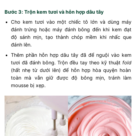
Bước 3: Trộn kem tươi và hỗn hợp dâu tây
Cho kem tươi vào một chiếc tô lớn và dùng máy
đánh trứng hoặc máy đánh bông đến khi kem đạt
độ sánh mịn, tạo thành chóp mềm khi nhấc que
đánh lên.
Thêm phần hỗn hợp dâu tây đã để nguội vào kem
tươi đã đánh bông. Trộn đều tay theo kỹ thuật
fold
(hất nhẹ từ dưới lên) để hỗn hợp hòa quyện hoàn
toàn mà vẫn giữ được độ bông mịn, tránh làm
mousse bị xẹp.