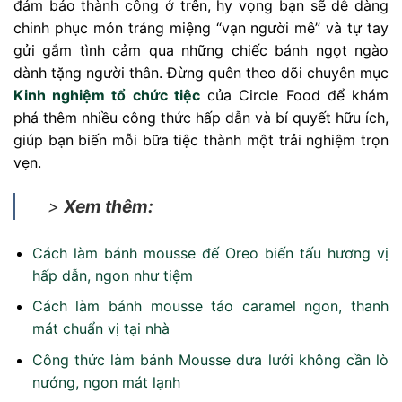
đảm bảo thành công ở trên, hy vọng bạn sẽ dễ dàng
chinh phục món tráng miệng “vạn người mê” và tự tay
gửi gắm tình cảm qua những chiếc bánh ngọt ngào
dành tặng người thân. Đừng quên theo dõi chuyên mục
Kinh nghiệm tổ chức tiệc
của Circle Food để khám
phá thêm nhiều công thức hấp dẫn và bí quyết hữu ích,
giúp bạn biến mỗi bữa tiệc thành một trải nghiệm trọn
vẹn.
>
Xem thêm:
Cách làm bánh mousse đế Oreo biến tấu hương vị
hấp dẫn, ngon như tiệm
Cách làm bánh mousse táo caramel ngon, thanh
mát chuẩn vị tại nhà
Công thức làm bánh Mousse dưa lưới không cần lò
nướng, ngon mát lạnh