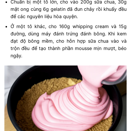
Chuẩn bị một tô lớn, cho vào 200g sữa chua, 30g
mật ong cùng 6g gelatin đã đun chảy rồi khuấy đều
để các nguyên liệu hòa quyện.
Ở một tô khác, cho 160g whipping cream và 15g
đường, dùng máy đánh trứng đánh bông. Khi kem
đạt độ bông mềm, cho hỗn hợp sữa chua vào và
trộn đều để tạo thành phần mousse mịn mượt, béo
ngậy.