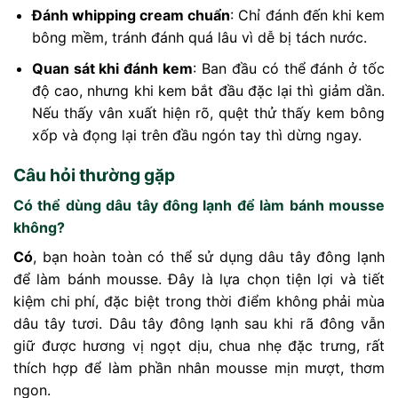
Đánh whipping cream chuẩn
: Chỉ đánh đến khi kem
bông mềm, tránh đánh quá lâu vì dễ bị tách nước.
Quan sát khi đánh kem
: Ban đầu có thể đánh ở tốc
độ cao, nhưng khi kem bắt đầu đặc lại thì giảm dần.
Nếu thấy vân xuất hiện rõ, quệt thử thấy kem bông
xốp và đọng lại trên đầu ngón tay thì dừng ngay.
Câu hỏi thường gặp
Có thể dùng dâu tây đông lạnh để làm bánh mousse
không?
Có
, bạn hoàn toàn có thể sử dụng dâu tây đông lạnh
để làm bánh mousse. Đây là lựa chọn tiện lợi và tiết
kiệm chi phí, đặc biệt trong thời điểm không phải mùa
dâu tây tươi. Dâu tây đông lạnh sau khi rã đông vẫn
giữ được hương vị ngọt dịu, chua nhẹ đặc trưng, rất
thích hợp để làm phần nhân mousse mịn mượt, thơm
ngon.