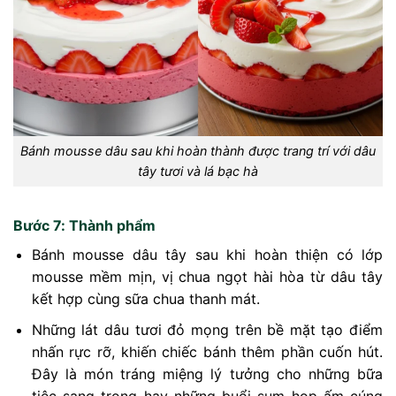
Bánh mousse dâu sau khi hoàn thành được trang trí với dâu
tây tươi và lá bạc hà
Bước 7: Thành phẩm
Bánh mousse dâu tây sau khi hoàn thiện có lớp
mousse mềm mịn, vị chua ngọt hài hòa từ dâu tây
kết hợp cùng sữa chua thanh mát.
Những lát dâu tươi đỏ mọng trên bề mặt tạo điểm
nhấn rực rỡ, khiến chiếc bánh thêm phần cuốn hút.
Đây là món tráng miệng lý tưởng cho những bữa
tiệc sang trọng hay những buổi sum họp ấm cúng