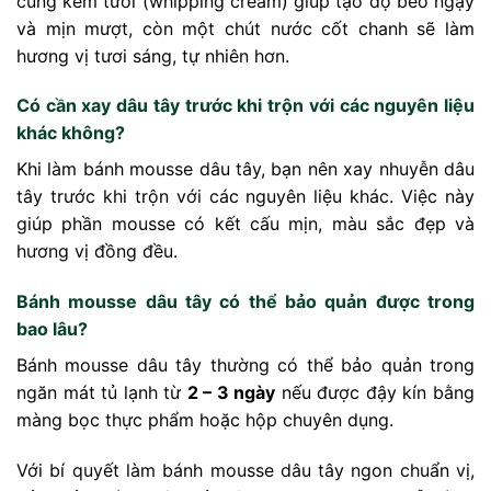
cùng kem tươi (whipping cream) giúp tạo độ béo ngậy
và mịn mượt, còn một chút nước cốt chanh sẽ làm
hương vị tươi sáng, tự nhiên hơn.
Có cần xay dâu tây trước khi trộn với các nguyên liệu
khác không?
Khi làm bánh mousse dâu tây, bạn nên xay nhuyễn dâu
tây trước khi trộn với các nguyên liệu khác. Việc này
giúp phần mousse có kết cấu mịn, màu sắc đẹp và
hương vị đồng đều.
Bánh mousse dâu tây có thể bảo quản được trong
bao lâu?
Bánh mousse dâu tây thường có thể bảo quản trong
ngăn mát tủ lạnh từ
2 – 3 ngày
nếu được đậy kín bằng
màng bọc thực phẩm hoặc hộp chuyên dụng.
Với bí quyết làm bánh mousse dâu tây ngon chuẩn vị,