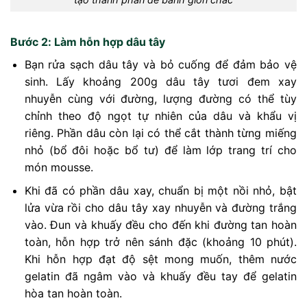
Bước 2: Làm hỗn hợp dâu tây
Bạn rửa sạch dâu tây và bỏ cuống để đảm bảo vệ
sinh. Lấy khoảng 200g dâu tây tươi đem xay
nhuyễn cùng với đường, lượng đường có thể tùy
chỉnh theo độ ngọt tự nhiên của dâu và khẩu vị
riêng. Phần dâu còn lại có thể cắt thành từng miếng
nhỏ (bổ đôi hoặc bổ tư) để làm lớp trang trí cho
món mousse.
Khi đã có phần dâu xay, chuẩn bị một nồi nhỏ, bật
lửa vừa rồi cho dâu tây xay nhuyễn và đường trắng
vào. Đun và khuấy đều cho đến khi đường tan hoàn
toàn, hỗn hợp trở nên sánh đặc (khoảng 10 phút).
Khi hỗn hợp đạt độ sệt mong muốn, thêm nước
gelatin đã ngâm vào và khuấy đều tay để gelatin
hòa tan hoàn toàn.