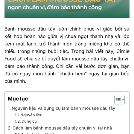
Bánh mousse dâu tây luôn chinh phục vị giác bởi sự
kết hợp hoàn hảo giữa vị chua ngọt thanh nhẹ và lớp
kem mát lạnh, trở thành món tráng miệng khó có thể
thiếu trong những buổi tiệc. Trong bài viết này, Circle
Food sẽ chia sẻ bí quyết làm mousse dâu tây chuẩn vị,
đảm bảo thành công. Chỉ cần vài bước đơn giản, bạn
đã có ngay món bánh “chuẩn tiệm” ngay tại gian bếp
của mình.
Mục lục
Nguyên liệu và dụng cụ làm bánh mousse dâu​ tây
Nguyên liệu
Dụng cụ
Cách làm bánh mousse dâu tây chuẩn vị tại nhà