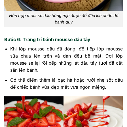
Hỗn hợp mousse dâu hồng mịn được đổ đều lên phần đế
bánh quy
Bước 6: Trang trí bánh mousse dâu tây
Khi lớp mousse dâu đã đông, đổ tiếp lớp mousse
sữa chua lên trên và dàn đều bề mặt. Đợi lớp
mousse se lại rồi xếp những lát dâu tây tươi đã cắt
sẵn lên bánh.
Có thể điểm thêm lá bạc hà hoặc rưới nhẹ sốt dâu
để chiếc bánh vừa đẹp mắt vừa ngon miệng.