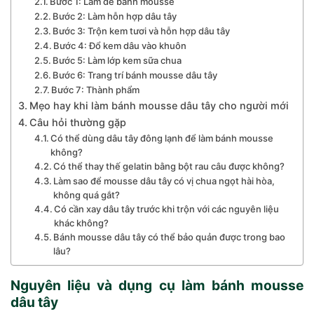
Bước 1: Làm đế bánh mousse
Bước 2: Làm hỗn hợp dâu tây
Bước 3: Trộn kem tươi và hỗn hợp dâu tây
Bước 4: Đổ kem dâu vào khuôn
Bước 5: Làm lớp kem sữa chua
Bước 6: Trang trí bánh mousse dâu tây
Bước 7: Thành phẩm
Mẹo hay khi làm bánh mousse dâu tây cho người mới
Câu hỏi thường gặp
Có thể dùng dâu tây đông lạnh để làm bánh mousse
không?
Có thể thay thế gelatin bằng bột rau câu được không?
Làm sao để mousse dâu tây có vị chua ngọt hài hòa,
không quá gắt?
Có cần xay dâu tây trước khi trộn với các nguyên liệu
khác không?
Bánh mousse dâu tây có thể bảo quản được trong bao
lâu?
Nguyên liệu và dụng cụ làm bánh mousse
dâu​ tây