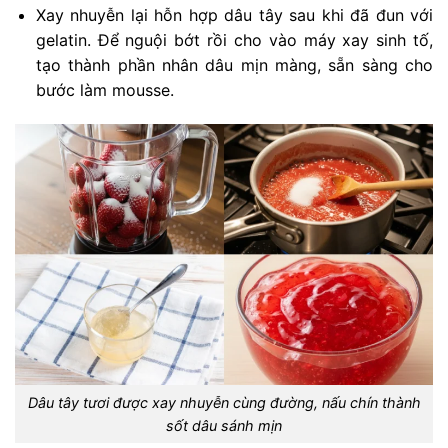
Xay nhuyễn lại hỗn hợp dâu tây sau khi đã đun với
gelatin. Để nguội bớt rồi cho vào máy xay sinh tố,
tạo thành phần nhân dâu mịn màng, sẵn sàng cho
bước làm mousse.
Dâu tây tươi được xay nhuyễn cùng đường, nấu chín thành
sốt dâu sánh mịn