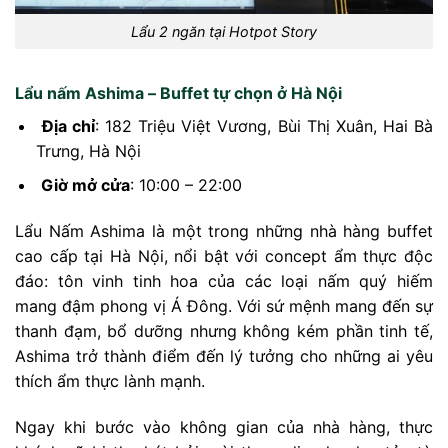
Lẩu 2 ngăn tại Hotpot Story
Lẩu nấm Ashima – Buffet tự chọn ở Hà Nội
Địa chỉ
:
182 Triệu Việt Vương, Bùi Thị Xuân, Hai Bà
Trưng, Hà Nội
Giờ mở cửa
:
10:00 – 22:00
Lẩu Nấm Ashima là một trong những nhà hàng buffet
cao cấp tại Hà Nội, nổi bật với concept ẩm thực độc
đáo: tôn vinh tinh hoa của các loại nấm quý hiếm
mang đậm phong vị Á Đông. Với sứ mệnh mang đến sự
thanh đạm, bổ dưỡng nhưng không kém phần tinh tế,
Ashima trở thành điểm đến lý tưởng cho những ai yêu
thích ẩm thực lành mạnh.
Ngay khi bước vào không gian của nhà hàng, thực