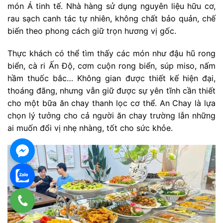
món Á tinh tế. Nhà hàng sử dụng nguyên liệu hữu cơ,
rau sạch canh tác tự nhiên, không chất bảo quản, chế
biến theo phong cách giữ trọn hương vị gốc.
Thực khách có thể tìm thấy các món như đậu hũ rong
biển, cà ri Ấn Độ, cơm cuộn rong biển, súp miso, nấm
hầm thuốc bắc… Không gian được thiết kế hiện đại,
thoáng đãng, nhưng vẫn giữ được sự yên tĩnh cần thiết
cho một bữa ăn chay thanh lọc cơ thể. An Chay là lựa
chọn lý tưởng cho cả người ăn chay trường lẫn những
ai muốn đổi vị nhẹ nhàng, tốt cho sức khỏe.