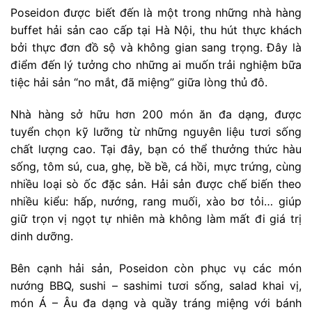
Poseidon được biết đến là một trong những nhà hàng
buffet hải sản cao cấp tại Hà Nội, thu hút thực khách
bởi thực đơn đồ sộ và không gian sang trọng. Đây là
điểm đến lý tưởng cho những ai muốn trải nghiệm bữa
tiệc hải sản “no mắt, đã miệng” giữa lòng thủ đô.
Nhà hàng sở hữu hơn 200 món ăn đa dạng, được
tuyển chọn kỹ lưỡng từ những nguyên liệu tươi sống
chất lượng cao. Tại đây, bạn có thể thưởng thức hàu
sống, tôm sú, cua, ghẹ, bề bề, cá hồi, mực trứng, cùng
nhiều loại sò ốc đặc sản. Hải sản được chế biến theo
nhiều kiểu: hấp, nướng, rang muối, xào bơ tỏi… giúp
giữ trọn vị ngọt tự nhiên mà không làm mất đi giá trị
dinh dưỡng.
Bên cạnh hải sản, Poseidon còn phục vụ các món
nướng BBQ, sushi – sashimi tươi sống, salad khai vị,
món Á – Âu đa dạng và quầy tráng miệng với bánh