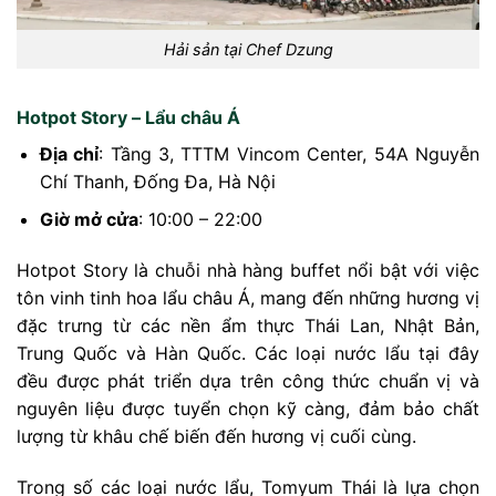
Hải sản tại Chef Dzung
Hotpot Story – Lẩu châu Á
Địa chỉ
: Tầng 3, TTTM Vincom Center, 54A Nguyễn
Chí Thanh, Đống Đa, Hà Nội
Giờ mở cửa
: 10:00 – 22:00
Hotpot Story là chuỗi nhà hàng buffet nổi bật với việc
tôn vinh tinh hoa lẩu châu Á, mang đến những hương vị
đặc trưng từ các nền ẩm thực Thái Lan, Nhật Bản,
Trung Quốc và Hàn Quốc. Các loại nước lẩu tại đây
đều được phát triển dựa trên công thức chuẩn vị và
nguyên liệu được tuyển chọn kỹ càng, đảm bảo chất
lượng từ khâu chế biến đến hương vị cuối cùng.
Trong số các loại nước lẩu, Tomyum Thái là lựa chọn