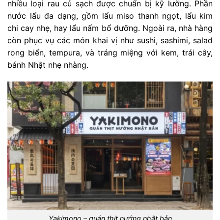
nhiều loại rau củ sạch được chuẩn bị kỹ lưỡng. Phần
nước lẩu đa dạng, gồm lẩu miso thanh ngọt, lẩu kim
chi cay nhẹ, hay lẩu nấm bổ dưỡng. Ngoài ra, nhà hàng
còn phục vụ các món khai vị như sushi, sashimi, salad
rong biển, tempura, và tráng miệng với kem, trái cây,
bánh Nhật nhẹ nhàng.
Yakimono – quán thịt nướng nhật bản