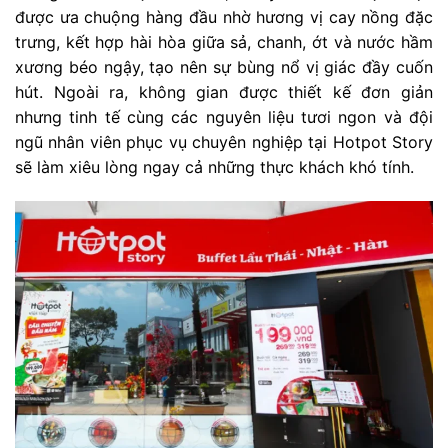
được ưa chuộng hàng đầu nhờ hương vị cay nồng đặc
trưng, kết hợp hài hòa giữa sả, chanh, ớt và nước hầm
xương béo ngậy, tạo nên sự bùng nổ vị giác đầy cuốn
hút. Ngoài ra, không gian được thiết kế đơn giản
nhưng tinh tế cùng các nguyên liệu tươi ngon và đội
ngũ nhân viên phục vụ chuyên nghiệp tại Hotpot Story
sẽ làm xiêu lòng ngay cả những thực khách khó tính.