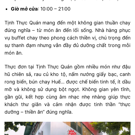
Giờ mở cửa
: 10:00 – 21:00
Tịnh Thực Quán mang đến một không gian thuần chay
đúng nghĩa – từ món ăn đến lối sống. Nhà hàng phục
vụ buffet chay theo phong cách thiền vị, chú trọng đến
sự thanh đạm nhưng vẫn đầy đủ dưỡng chất trong mỗi
món ăn.
Thực đơn tại Tịnh Thực Quán gồm nhiều món như đậu
hũ chiên sả, rau củ kho tộ, nấm nướng giấy bạc, canh
rong biển, bún chay Huế… được chế biến tinh tế, ít dầu
mỡ và không sử dụng bột ngọt. Không gian yên tĩnh,
gần gũi, kết hợp cùng âm nhạc nhẹ nhàng giúp thực
khách thư giãn và cảm nhận được tinh thần “thực
dưỡng – thiền ăn” đúng nghĩa.