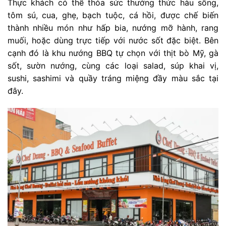
Thực khách có thể thỏa sức thưởng thức hàu sống,
tôm sú, cua, ghẹ, bạch tuộc, cá hồi, được chế biến
thành nhiều món như hấp bia, nướng mỡ hành, rang
muối, hoặc dùng trực tiếp với nước sốt đặc biệt. Bên
cạnh đó là khu nướng BBQ tự chọn với thịt bò Mỹ, gà
sốt, sườn nướng, cùng các loại salad, súp khai vị,
sushi, sashimi và quầy tráng miệng đầy màu sắc tại
đây.