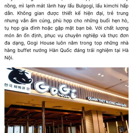
nồng, mì lạnh mát lành hay lẩu Bulgogi, lẩu kimchi hấp
dẫn. Không gian được thiết kế hiện đại, trẻ trung
nhưng vẫn ấm cúng, phù hợp cho những buổi hẹn hò,
tụ họp gia đình hoặc gặp mặt bạn bè. Với chất lượng
món ăn ổn định, phục vụ chuyên nghiệp và thực đơn
đa dạng, Gogi House luôn nằm trong top những nhà
hàng buffet nướng Hàn Quốc đáng trải nghiệm tại Hà
Nội.