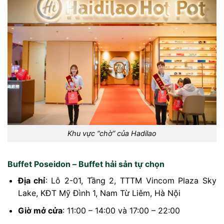
Khu vực “chờ” của Hadilao
Buffet Poseidon – Buffet hải sản tự chọn​
Địa chỉ
: Lô 2-01, Tầng 2, TTTM Vincom Plaza Sky
Lake, KĐT Mỹ Đình 1, Nam Từ Liêm, Hà Nội
Giờ mở cửa
: 11:00 – 14:00 và 17:00 – 22:00