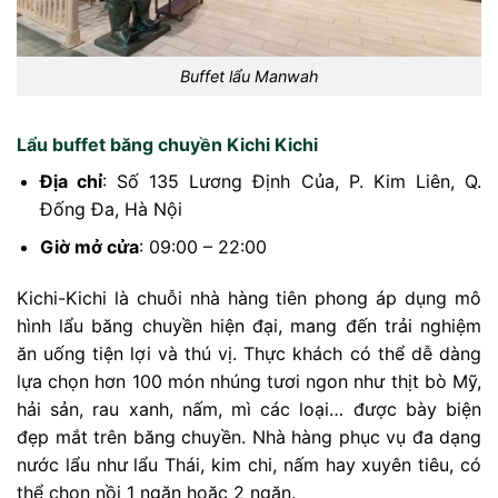
Buffet lẩu Manwah
Lẩu buffet băng chuyền Kichi Kichi
Địa chỉ
: Số 135 Lương Định Của, P. Kim Liên, Q.
Đống Đa, Hà Nội
Giờ mở cửa
: 09:00 – 22:00
Kichi-Kichi là chuỗi nhà hàng tiên phong áp dụng mô
hình lẩu băng chuyền hiện đại, mang đến trải nghiệm
ăn uống tiện lợi và thú vị. Thực khách có thể dễ dàng
lựa chọn hơn 100 món nhúng tươi ngon như thịt bò Mỹ,
hải sản, rau xanh, nấm, mì các loại… được bày biện
đẹp mắt trên băng chuyền. Nhà hàng phục vụ đa dạng
nước lẩu như lẩu Thái, kim chi, nấm hay xuyên tiêu, có
thể chọn nồi 1 ngăn hoặc 2 ngăn.