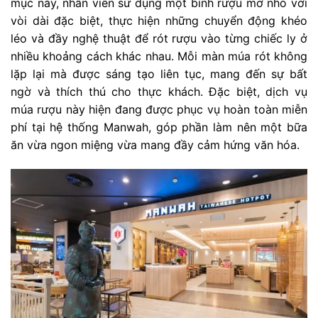
mục này, nhân viên sử dụng một bình rượu mơ nhỏ với
vòi dài đặc biệt, thực hiện những chuyển động khéo
léo và đầy nghệ thuật để rót rượu vào từng chiếc ly ở
nhiều khoảng cách khác nhau. Mỗi màn múa rót không
lặp lại mà được sáng tạo liên tục, mang đến sự bất
ngờ và thích thú cho thực khách. Đặc biệt, dịch vụ
múa rượu này hiện đang được phục vụ hoàn toàn miễn
phí tại hệ thống Manwah, góp phần làm nên một bữa
ăn vừa ngon miệng vừa mang đầy cảm hứng văn hóa.