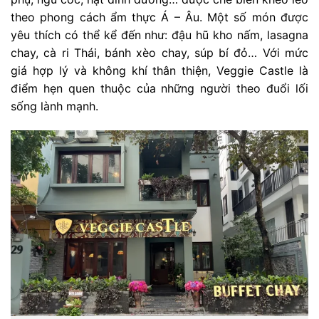
theo phong cách ẩm thực Á – Âu. Một số món được
yêu thích có thể kể đến như: đậu hũ kho nấm, lasagna
chay, cà ri Thái, bánh xèo chay, súp bí đỏ… Với mức
giá hợp lý và không khí thân thiện, Veggie Castle là
điểm hẹn quen thuộc của những người theo đuổi lối
sống lành mạnh.