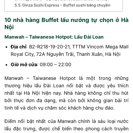
Ginza Sushi Express – Buffet sushi băng chuyền
10 nhà hàng Buffet lẩu nướng tự chọn ở Hà
Nội
Manwah – Taiwanese Hotpot: Lẩu Đài Loan
Địa chỉ
: B2-R218-19-20-21, TTTM Vincom Mega Mall
Royal City, 72A Nguyễn Trãi, Thanh Xuân, Hà Nội
Giờ mở cửa
: 09:00 – 22:00
Manwah – Taiwanese Hotpot là một trong những
thương hiệu lẩu Đài Loan nổi bật và được yêu thích
nhất tại Hà Nội hiện nay. Nhà hàng không chỉ thu hút
bởi thực đơn đa dạng, mà còn bởi không gian bài trí
tinh tế và dịch vụ chăm sóc khách hàng chu đáo.
Điểm nổi bật nhất của Manwah chính là sáu loại nước
lẩu đặc trưng, được chế biến theo phong cách truyền