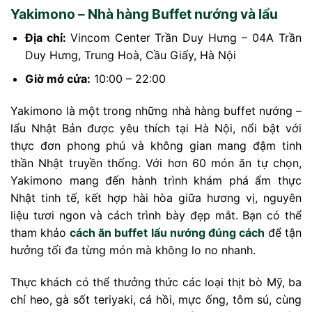
Yakimono – Nhà hàng Buffet nướng và lẩu
Địa chỉ:
Vincom Center Trần Duy Hưng – 04A Trần
Duy Hưng, Trung Hoà, Cầu Giấy, Hà Nội
Giờ mở cửa:
10:00 – 22:00
Yakimono là một trong những nhà hàng buffet nướng –
lẩu Nhật Bản được yêu thích tại Hà Nội, nổi bật với
thực đơn phong phú và không gian mang đậm tinh
thần Nhật truyền thống. Với hơn 60 món ăn tự chọn,
Yakimono mang đến hành trình khám phá ẩm thực
Nhật tinh tế, kết hợp hài hòa giữa hương vị, nguyên
liệu tươi ngon và cách trình bày đẹp mắt. Bạn có thể
tham khảo
cách ăn buffet lẩu nướng đúng cách
để tận
hưởng tối đa từng món mà không lo no nhanh.
Thực khách có thể thưởng thức các loại thịt bò Mỹ, ba
chỉ heo, gà sốt teriyaki, cá hồi, mực ống, tôm sú, cùng