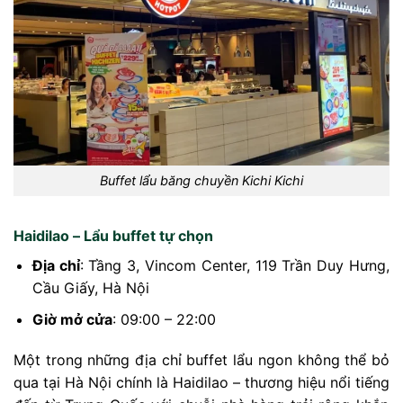
Buffet lẩu băng chuyền Kichi Kichi
Haidilao – Lẩu buffet tự chọn
Địa chỉ
: Tầng 3, Vincom Center, 119 Trần Duy Hưng,
Cầu Giấy, Hà Nội
Giờ mở cửa
: 09:00 – 22:00
Một trong những địa chỉ buffet lẩu ngon không thể bỏ
qua tại Hà Nội chính là Haidilao – thương hiệu nổi tiếng