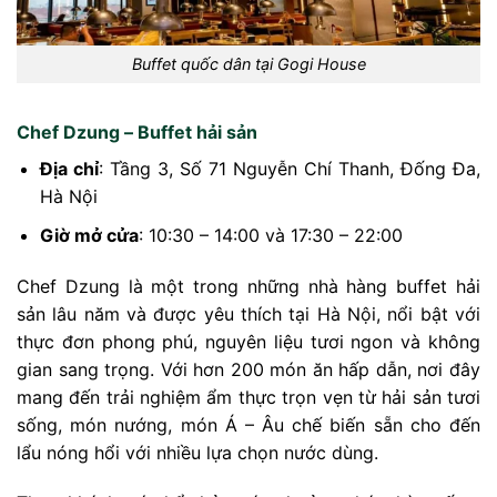
Buffet quốc dân tại Gogi House
Chef Dzung – Buffet hải sản
Địa chỉ
: Tầng 3, Số 71 Nguyễn Chí Thanh, Đống Đa,
Hà Nội
Giờ mở cửa
: 10:30 – 14:00 và 17:30 – 22:00
Chef Dzung là một trong những nhà hàng buffet hải
sản lâu năm và được yêu thích tại Hà Nội, nổi bật với
thực đơn phong phú, nguyên liệu tươi ngon và không
gian sang trọng. Với hơn 200 món ăn hấp dẫn, nơi đây
mang đến trải nghiệm ẩm thực trọn vẹn từ hải sản tươi
sống, món nướng, món Á – Âu chế biến sẵn cho đến
lẩu nóng hổi với nhiều lựa chọn nước dùng.