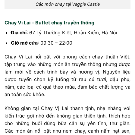
Các món chay tại Veggie Castle
Chay Vị Lai – Buffet chay truyền thống
Địa chỉ
: 67 Lý Thường Kiệt, Hoàn Kiếm, Hà Nội
Giờ mở cửa
: 09:30 – 22:00
Chay Vị Lai nổi bật với phong cách chay thuần Việt,
tập trung vào những món ăn truyền thống nhưng được
làm mới về cách trình bày và hương vị. Nguyên liệu
được tuyển chọn kỹ lưỡng từ rau củ tươi, đậu phụ,
nấm, các loại củ quả theo mùa, đảm bảo chất lượng và
an toàn sức khỏe.
Không gian tại Chay Vị Lai thanh tịnh, nhẹ nhàng với
kiến trúc gợi nhớ đến không gian thiền tịnh, thích hợp
cho những buổi dùng bữa cần sự yên tĩnh, thư giãn.
Các món ăn nổi bật như nem chay, canh nấm hạt sen,