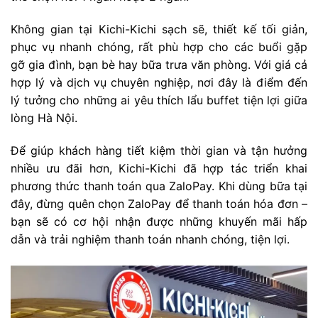
Không gian tại Kichi-Kichi sạch sẽ, thiết kế tối giản,
phục vụ nhanh chóng, rất phù hợp cho các buổi gặp
gỡ gia đình, bạn bè hay bữa trưa văn phòng. Với giá cả
hợp lý và dịch vụ chuyên nghiệp, nơi đây là điểm đến
lý tưởng cho những ai yêu thích lẩu buffet tiện lợi giữa
lòng Hà Nội.
Để giúp khách hàng tiết kiệm thời gian và tận hưởng
nhiều ưu đãi hơn, Kichi-Kichi đã hợp tác triển khai
phương thức thanh toán qua ZaloPay. Khi dùng bữa tại
đây, đừng quên chọn ZaloPay để thanh toán hóa đơn –
bạn sẽ có cơ hội nhận được những khuyến mãi hấp
dẫn và trải nghiệm thanh toán nhanh chóng, tiện lợi.