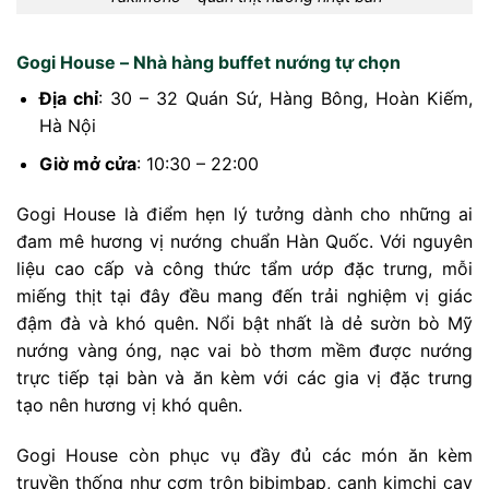
Gogi House – Nhà hàng buffet nướng tự chọn
Địa chỉ
: 30 – 32 Quán Sứ, Hàng Bông, Hoàn Kiếm,
Hà Nội
Giờ mở cửa
: 10:30 – 22:00
Gogi House là điểm hẹn lý tưởng dành cho những ai
đam mê hương vị nướng chuẩn Hàn Quốc. Với nguyên
liệu cao cấp và công thức tẩm ướp đặc trưng, mỗi
miếng thịt tại đây đều mang đến trải nghiệm vị giác
đậm đà và khó quên. Nổi bật nhất là dẻ sườn bò Mỹ
nướng vàng óng, nạc vai bò thơm mềm được nướng
trực tiếp tại bàn và ăn kèm với các gia vị đặc trưng
tạo nên hương vị khó quên.
Gogi House còn phục vụ đầy đủ các món ăn kèm
truyền thống như cơm trộn bibimbap, canh kimchi cay