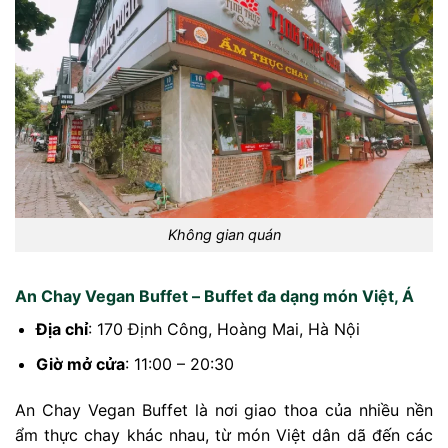
Không gian quán
An Chay Vegan Buffet – Buffet đa dạng món Việt, Á
Địa chỉ
:
170 Định Công, Hoàng Mai, Hà Nội
Giờ mở cửa
:
11:00 – 20:30
An Chay Vegan Buffet là nơi giao thoa của nhiều nền
ẩm thực chay khác nhau, từ món Việt dân dã đến các