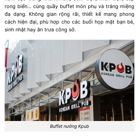
rong biển… cùng quầy buffet món phụ và tráng miệng
đa dạng. Không gian rộng rãi, thiết kế mang phong
cách hiện đại, phù hợp cho các buổi họp mặt bạn bè,
sinh nhật hay ăn trưa công sở.
Buffet nướng Kpub