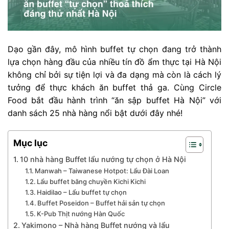
Dạo gần đây, mô hình buffet tự chọn đang trở thành
lựa chọn hàng đầu của nhiều tín đồ ẩm thực tại Hà Nội
không chỉ bởi sự tiện lợi và đa dạng mà còn là cách lý
tưởng để thực khách ăn buffet thả ga. Cùng Circle
Food bắt đầu hành trình “ăn sập buffet Hà Nội” với
danh sách 25 nhà hàng nổi bật dưới đây nhé!
Mục lục
10 nhà hàng Buffet lẩu nướng tự chọn ở Hà Nội
Manwah – Taiwanese Hotpot: Lẩu Đài Loan
Lẩu buffet băng chuyền Kichi Kichi
Haidilao – Lẩu buffet tự chọn
Buffet Poseidon – Buffet hải sản tự chọn​
K-Pub Thịt nướng Hàn Quốc
Yakimono – Nhà hàng Buffet nướng và lẩu