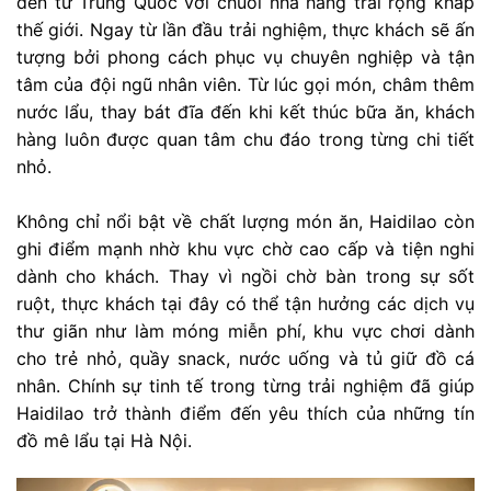
đến từ Trung Quốc với chuỗi nhà hàng trải rộng khắp
thế giới. Ngay từ lần đầu trải nghiệm, thực khách sẽ ấn
tượng bởi phong cách phục vụ chuyên nghiệp và tận
tâm của đội ngũ nhân viên. Từ lúc gọi món, châm thêm
nước lẩu, thay bát đĩa đến khi kết thúc bữa ăn, khách
hàng luôn được quan tâm chu đáo trong từng chi tiết
nhỏ.
Không chỉ nổi bật về chất lượng món ăn, Haidilao còn
ghi điểm mạnh nhờ khu vực chờ cao cấp và tiện nghi
dành cho khách. Thay vì ngồi chờ bàn trong sự sốt
ruột, thực khách tại đây có thể tận hưởng các dịch vụ
thư giãn như làm móng miễn phí, khu vực chơi dành
cho trẻ nhỏ, quầy snack, nước uống và tủ giữ đồ cá
nhân. Chính sự tinh tế trong từng trải nghiệm đã giúp
Haidilao trở thành điểm đến yêu thích của những tín
đồ mê lẩu tại Hà Nội.