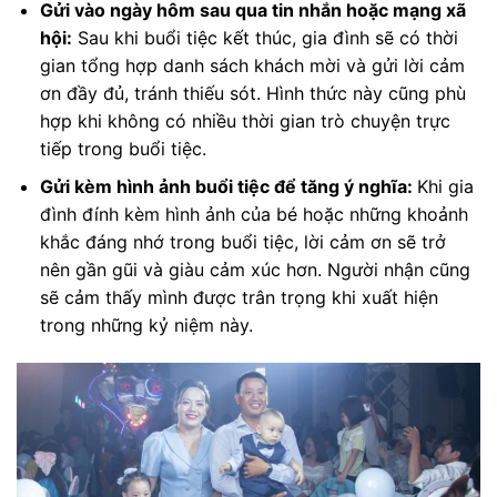
Gửi vào ngày hôm sau qua tin nhắn hoặc mạng xã
hội:
Sau khi buổi tiệc kết thúc, gia đình sẽ có thời
gian tổng hợp danh sách khách mời và gửi lời cảm
ơn đầy đủ, tránh thiếu sót. Hình thức này cũng phù
hợp khi không có nhiều thời gian trò chuyện trực
tiếp trong buổi tiệc.
Gửi kèm hình ảnh buổi tiệc để tăng ý nghĩa:
Khi gia
đình đính kèm hình ảnh của bé hoặc những khoảnh
khắc đáng nhớ trong buổi tiệc, lời cảm ơn sẽ trở
nên gần gũi và giàu cảm xúc hơn. Người nhận cũng
sẽ cảm thấy mình được trân trọng khi xuất hiện
trong những kỷ niệm này.