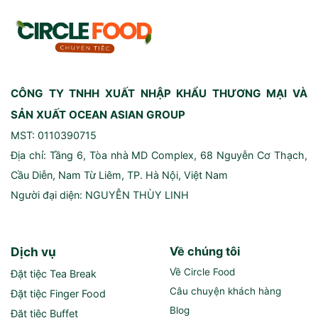
CÔNG TY TNHH XUẤT NHẬP KHẨU THƯƠNG MẠI VÀ
SẢN XUẤT OCEAN ASIAN GROUP
MST: 0110390715
Địa chỉ: Tầng 6, Tòa nhà MD Complex, 68 Nguyễn Cơ Thạch,
Cầu Diễn, Nam Từ Liêm, TP. Hà Nội, Việt Nam
Người đại diện: NGUYỄN THÙY LINH
Dịch vụ
Về chúng tôi
Về Circle Food
Đặt tiệc Tea Break
Câu chuyện khách hàng
Đặt tiệc Finger Food
Blog
Đặt tiệc Buffet