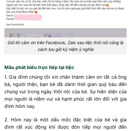
Gửi lời cảm ơn trên Facebook, Zalo sau tiệc thôi nôi cũng là
cách lưu giữ kỷ niệm ý nghĩa
Mẫu phát biểu trực tiếp tại tiệc
1. Gia đình chúng tôi xin chân thành cảm ơn tất cả ông
bà, người thân, bạn bè đã dành thời gian quý báu đến
chung vui trong ngày thôi nôi của bé. Sự hiện diện của
mọi người là niềm vui và hạnh phúc rất lớn đối với gia
đình hôm nay.
2. Hôm nay là một dấu mốc đặc biệt của bé và gia
đình rất xúc động khi được đón tiếp mọi người đến