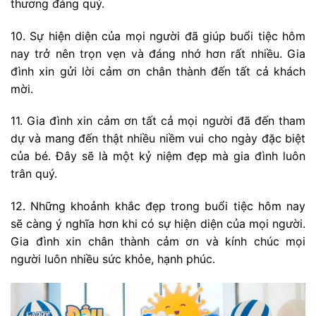
thương đáng quý.
10. Sự hiện diện của mọi người đã giúp buổi tiệc hôm
nay trở nên trọn vẹn và đáng nhớ hơn rất nhiều. Gia
đình xin gửi lời cảm ơn chân thành đến tất cả khách
mời.
11. Gia đình xin cảm ơn tất cả mọi người đã đến tham
dự và mang đến thật nhiều niềm vui cho ngày đặc biệt
của bé. Đây sẽ là một kỷ niệm đẹp mà gia đình luôn
trân quý.
12. Những khoảnh khắc đẹp trong buổi tiệc hôm nay
sẽ càng ý nghĩa hơn khi có sự hiện diện của mọi người.
Gia đình xin chân thành cảm ơn và kính chúc mọi
người luôn nhiều sức khỏe, hạnh phúc.