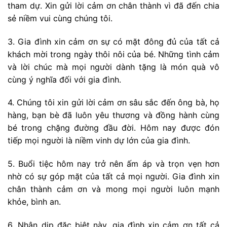
tham dự. Xin gửi lời cảm ơn chân thành vì đã đến chia
sẻ niềm vui cùng chúng tôi.
3. Gia đình xin cảm ơn sự có mặt đông đủ của tất cả
khách mời trong ngày thôi nôi của bé. Những tình cảm
và lời chúc mà mọi người dành tặng là món quà vô
cùng ý nghĩa đối với gia đình.
4. Chúng tôi xin gửi lời cảm ơn sâu sắc đến ông bà, họ
hàng, bạn bè đã luôn yêu thương và đồng hành cùng
bé trong chặng đường đầu đời. Hôm nay được đón
tiếp mọi người là niềm vinh dự lớn của gia đình.
5. Buổi tiệc hôm nay trở nên ấm áp và trọn vẹn hơn
nhờ có sự góp mặt của tất cả mọi người. Gia đình xin
chân thành cảm ơn và mong mọi người luôn mạnh
khỏe, bình an.
6. Nhân dịp đặc biệt này, gia đình xin cảm ơn tất cả