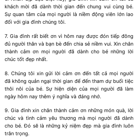
khách mời đã dành thời gian đến chung vui cùng bé.
Sự quan tâm của mọi người là niềm động viên lớn lao
đối với gia đình chúng tôi.
7. Gia đình rất biết ơn vì hôm nay được đón tiếp đông
đủ người thân và bạn bè đến chia sẻ niềm vui. Xin chân
thành cảm ơn mọi người đã dành cho bé những lời
chúc tốt đẹp nhất.
8. Chúng tôi xin gửi lời cảm ơn đến tất cả mọi người
đã không quản ngại thời gian để đến tham dự buổi tiệc
thôi nôi của bé. Sự hiện diện của mọi người đã làm
ngày hôm nay thêm ý nghĩa và đáng nhớ.
9. Gia đình xin chân thành cảm ơn những món quà, lời
chúc và tình cảm yêu thương mà mọi người đã dành
cho bé. Đó sẽ là những kỷ niệm đẹp mà gia đình luôn
trân trọng.