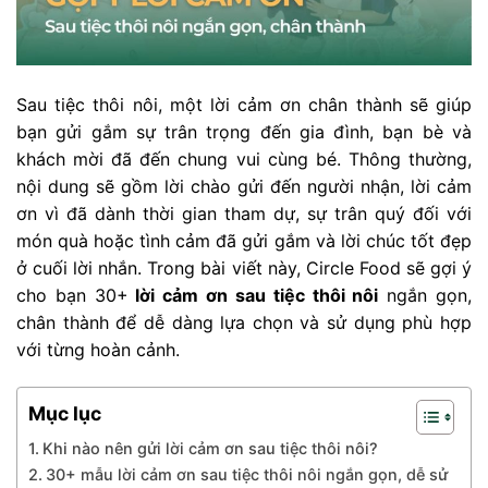
Sau tiệc thôi nôi, một lời cảm ơn chân thành sẽ giúp
bạn gửi gắm sự trân trọng đến gia đình, bạn bè và
khách mời đã đến chung vui cùng bé. Thông thường,
nội dung sẽ gồm lời chào gửi đến người nhận, lời cảm
ơn vì đã dành thời gian tham dự, sự trân quý đối với
món quà hoặc tình cảm đã gửi gắm và lời chúc tốt đẹp
ở cuối lời nhắn. Trong bài viết này, Circle Food sẽ gợi ý
cho bạn 30+
lời cảm ơn sau tiệc thôi nôi
ngắn gọn,
chân thành để dễ dàng lựa chọn và sử dụng phù hợp
với từng hoàn cảnh.
Mục lục
Khi nào nên gửi lời cảm ơn sau tiệc thôi nôi?
30+ mẫu lời cảm ơn sau tiệc thôi nôi ngắn gọn, dễ sử