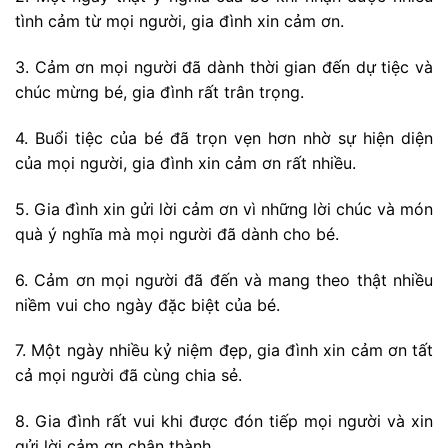
tình cảm từ mọi người, gia đình xin cảm ơn.
3. Cảm ơn mọi người đã dành thời gian đến dự tiệc và
chúc mừng bé, gia đình rất trân trọng.
4. Buổi tiệc của bé đã trọn vẹn hơn nhờ sự hiện diện
của mọi người, gia đình xin cảm ơn rất nhiều.
5. Gia đình xin gửi lời cảm ơn vì những lời chúc và món
quà ý nghĩa mà mọi người đã dành cho bé.
6. Cảm ơn mọi người đã đến và mang theo thật nhiều
niềm vui cho ngày đặc biệt của bé.
7. Một ngày nhiều kỷ niệm đẹp, gia đình xin cảm ơn tất
cả mọi người đã cùng chia sẻ.
8. Gia đình rất vui khi được đón tiếp mọi người và xin
gửi lời cảm ơn chân thành.