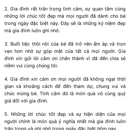
2. Gia đình rất trân trọng tình cảm, sự quan tâm cùng
những lời chúc tốt đẹp mà mọi người đã dành cho bé
trong ngày đặc biệt này. Đây sẽ là những kỷ niệm đẹp
mà gia đình luôn ghi nhớ.
3. Buổi tiệc thôi nôi của bé đã trở nên ấm áp và trọn
vẹn hơn nhờ sự góp mặt của tất cả mọi người. Gia
đình xin gửi lời cảm ơn chân thành vì đã đến chia sẻ
niềm vui cùng chúng tôi.
4. Gia đình xin cảm ơn mọi người đã không ngại thời
gian và khoảng cách để đến tham dự, chung vui và
chúc mừng bé. Tình cảm đó là món quà vô cùng quý
giá đối với gia đình.
5. Những lời chúc tốt đẹp và sự hiện diện của mọi
người chính là món quà ý nghĩa nhất mà gia đình luôn
trân trọng và ghi nhớ trong ngày đặc biệt hôm nay.