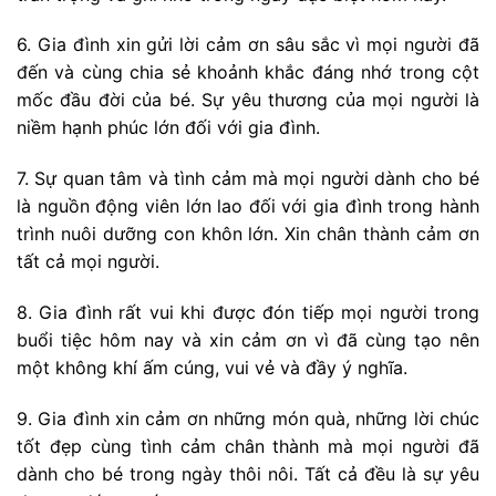
6. Gia đình xin gửi lời cảm ơn sâu sắc vì mọi người đã
đến và cùng chia sẻ khoảnh khắc đáng nhớ trong cột
mốc đầu đời của bé. Sự yêu thương của mọi người là
niềm hạnh phúc lớn đối với gia đình.
7. Sự quan tâm và tình cảm mà mọi người dành cho bé
là nguồn động viên lớn lao đối với gia đình trong hành
trình nuôi dưỡng con khôn lớn. Xin chân thành cảm ơn
tất cả mọi người.
8. Gia đình rất vui khi được đón tiếp mọi người trong
buổi tiệc hôm nay và xin cảm ơn vì đã cùng tạo nên
một không khí ấm cúng, vui vẻ và đầy ý nghĩa.
9. Gia đình xin cảm ơn những món quà, những lời chúc
tốt đẹp cùng tình cảm chân thành mà mọi người đã
dành cho bé trong ngày thôi nôi. Tất cả đều là sự yêu