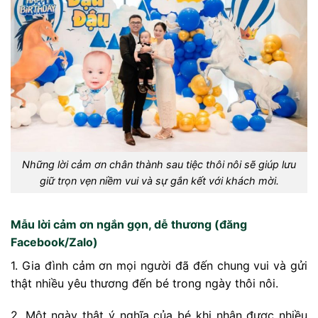
Những lời cảm ơn chân thành sau tiệc thôi nôi sẽ giúp lưu
giữ trọn vẹn niềm vui và sự gắn kết với khách mời.
Mẫu lời cảm ơn ngắn gọn, dễ thương (đăng
Facebook/Zalo)
1. Gia đình cảm ơn mọi người đã đến chung vui và gửi
thật nhiều yêu thương đến bé trong ngày thôi nôi.
2. Một ngày thật ý nghĩa của bé khi nhận được nhiều