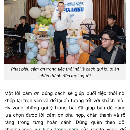
Phát biểu cảm ơn trong tiệc thôi nôi là cách gửi lời tri ân
chân thành đến mọi người
Một lời cảm ơn đúng cách sẽ giúp buổi tiệc thôi nôi
khép lại trọn vẹn và để lại ấn tượng tốt với khách mời.
Hy vọng những gợi ý trong bài đã giúp bạn dễ dàng
lựa chọn được lời cảm ơn phù hợp, chân thành và rõ
ràng trong từng hoàn cảnh. Đừng quên theo dõi
chuyên mục
Sự kiện trong năm
của Circle Food để