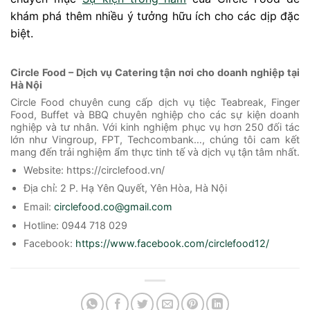
khám phá thêm nhiều ý tưởng hữu ích cho các dịp đặc
biệt.
Circle Food – Dịch vụ Catering tận nơi cho doanh nghiệp tại
Hà Nội
Circle Food chuyên cung cấp dịch vụ tiệc Teabreak, Finger
Food, Buffet và BBQ chuyên nghiệp cho các sự kiện doanh
nghiệp và tư nhân. Với kinh nghiệm phục vụ hơn 250 đối tác
lớn như Vingroup, FPT, Techcombank…, chúng tôi cam kết
mang đến trải nghiệm ẩm thực tinh tế và dịch vụ tận tâm nhất.
Website: https://circlefood.vn/
Địa chỉ: 2 P. Hạ Yên Quyết, Yên Hòa, Hà Nội
Email:
circlefood.co@gmail.com
Hotline: 0944 718 029
Facebook:
https://www.facebook.com/circlefood12/