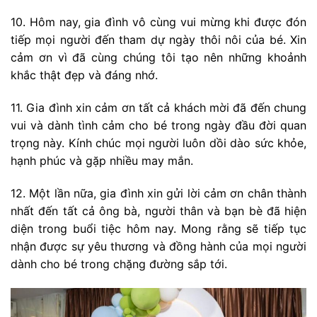
10. Hôm nay, gia đình vô cùng vui mừng khi được đón
tiếp mọi người đến tham dự ngày thôi nôi của bé. Xin
cảm ơn vì đã cùng chúng tôi tạo nên những khoảnh
khắc thật đẹp và đáng nhớ.
11. Gia đình xin cảm ơn tất cả khách mời đã đến chung
vui và dành tình cảm cho bé trong ngày đầu đời quan
trọng này. Kính chúc mọi người luôn dồi dào sức khỏe,
hạnh phúc và gặp nhiều may mắn.
12. Một lần nữa, gia đình xin gửi lời cảm ơn chân thành
nhất đến tất cả ông bà, người thân và bạn bè đã hiện
diện trong buổi tiệc hôm nay. Mong rằng sẽ tiếp tục
nhận được sự yêu thương và đồng hành của mọi người
dành cho bé trong chặng đường sắp tới.