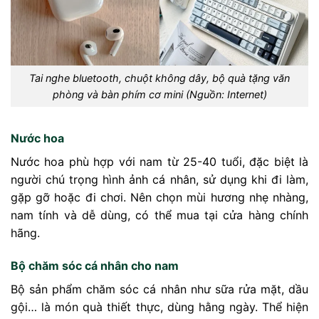
Tai nghe bluetooth, chuột không dây, bộ quà tặng văn
phòng và bàn phím cơ mini (Nguồn: Internet)
Nước hoa
Nước hoa phù hợp với nam từ 25-40 tuổi, đặc biệt là
người chú trọng hình ảnh cá nhân, sử dụng khi đi làm,
gặp gỡ hoặc đi chơi. Nên chọn mùi hương nhẹ nhàng,
nam tính và dễ dùng, có thể mua tại cửa hàng chính
hãng.
Bộ chăm sóc cá nhân cho nam
Bộ sản phẩm chăm sóc cá nhân như sữa rửa mặt, dầu
gội… là món quà thiết thực, dùng hằng ngày. Thể hiện