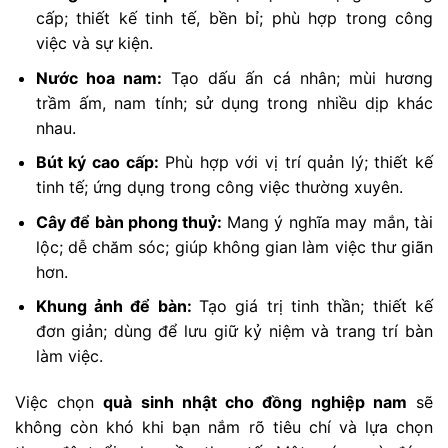
cấp; thiết kế tinh tế, bền bỉ; phù hợp trong công
việc và sự kiện.
Nước hoa nam:
Tạo dấu ấn cá nhân; mùi hương
trầm ấm, nam tính; sử dụng trong nhiều dịp khác
nhau.
Bút ký cao cấp:
Phù hợp với vị trí quản lý; thiết kế
tinh tế; ứng dụng trong công việc thường xuyên.
Cây để bàn phong thuỷ:
Mang ý nghĩa may mắn, tài
lộc; dễ chăm sóc; giúp không gian làm việc thư giãn
hơn.
Khung ảnh để bàn:
Tạo giá trị tinh thần; thiết kế
đơn giản; dùng để lưu giữ kỷ niệm và trang trí bàn
làm việc.
Việc chọn
quà sinh nhật cho đồng nghiệp nam
sẽ
không còn khó khi bạn nắm rõ tiêu chí và lựa chọn