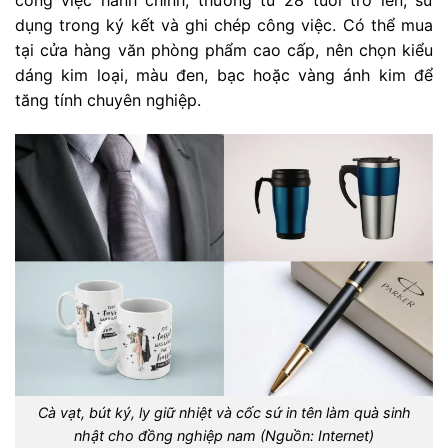
công việc hành chính, thường từ 28 tuổi trở lên, sử
dụng trong ký kết và ghi chép công việc. Có thể mua
tại cửa hàng văn phòng phẩm cao cấp, nên chọn kiểu
dáng kim loại, màu đen, bạc hoặc vàng ánh kim để
tăng tính chuyên nghiệp.
Cà vạt, bút ký, ly giữ nhiệt và cốc sứ in tên làm quà sinh
nhật cho đồng nghiệp nam (Nguồn: Internet)