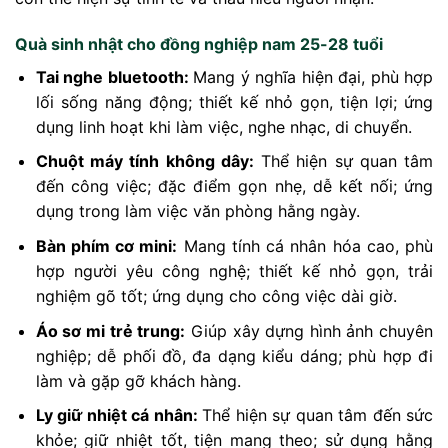
Quà sinh nhật cho đồng nghiệp nam 25-28 tuổi
Tai nghe bluetooth:
Mang ý nghĩa hiện đại, phù hợp
lối sống năng động; thiết kế nhỏ gọn, tiện lợi; ứng
dụng linh hoạt khi làm việc, nghe nhạc, di chuyển.
Chuột máy tính không dây:
Thể hiện sự quan tâm
đến công việc; đặc điểm gọn nhẹ, dễ kết nối; ứng
dụng trong làm việc văn phòng hằng ngày.
Bàn phím cơ mini:
Mang tính cá nhân hóa cao, phù
hợp người yêu công nghệ; thiết kế nhỏ gọn, trải
nghiệm gõ tốt; ứng dụng cho công việc dài giờ.
Áo sơ mi trẻ trung:
Giúp xây dựng hình ảnh chuyên
nghiệp; dễ phối đồ, đa dạng kiểu dáng; phù hợp đi
làm và gặp gỡ khách hàng.
Ly giữ nhiệt cá nhân:
Thể hiện sự quan tâm đến sức
khỏe; giữ nhiệt tốt, tiện mang theo; sử dụng hằng