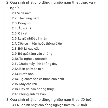
Quà sinh nhật cho đồng nghiệp nam thiết thực và ý
nghĩa
Ví da nam
Thắt lưng nam
Đồng hồ
Áo sơ mi
Cà vạt
Ly giữ nhiệt cá nhân
Cốc sứ in tên hoặc thông điệp
Bút ký cao cấp
Bộ quà tặng văn phòng
Tai nghe bluetooth
Chuột máy tính không dây
Bàn phím cơ mini
Nước hoa
Bộ chăm sóc cá nhân cho nam
Máy cạo râu
Cây để bàn phong thuỷ
Khung ảnh để bàn
Quà sinh nhật cho đồng nghiệp nam theo độ tuổi
Quà sinh nhật cho đồng nghiệp nam 25-28 tuổi