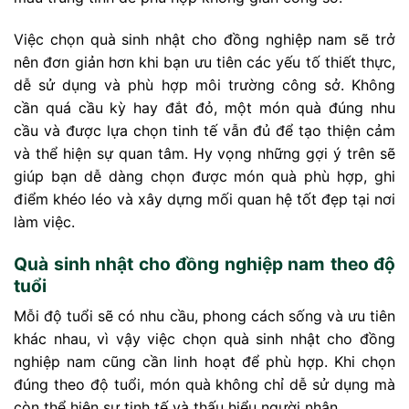
Việc chọn quà sinh nhật cho đồng nghiệp nam sẽ trở
nên đơn giản hơn khi bạn ưu tiên các yếu tố thiết thực,
dễ sử dụng và phù hợp môi trường công sở. Không
cần quá cầu kỳ hay đắt đỏ, một món quà đúng nhu
cầu và được lựa chọn tinh tế vẫn đủ để tạo thiện cảm
và thể hiện sự quan tâm. Hy vọng những gợi ý trên sẽ
giúp bạn dễ dàng chọn được món quà phù hợp, ghi
điểm khéo léo và xây dựng mối quan hệ tốt đẹp tại nơi
làm việc.
Quà sinh nhật cho đồng nghiệp nam theo độ
tuổi
Mỗi độ tuổi sẽ có nhu cầu, phong cách sống và ưu tiên
khác nhau, vì vậy việc chọn quà sinh nhật cho đồng
nghiệp nam cũng cần linh hoạt để phù hợp. Khi chọn
đúng theo độ tuổi, món quà không chỉ dễ sử dụng mà
còn thể hiện sự tinh tế và thấu hiểu người nhận.