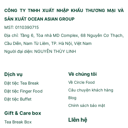
CÔNG TY TNHH XUẤT NHẬP KHẨU THƯƠNG MẠI VÀ
SẢN XUẤT OCEAN ASIAN GROUP
MST: 0110390715
Địa chỉ: Tầng 6, Tòa nhà MD Complex, 68 Nguyễn Cơ Thạch,
Cầu Diễn, Nam Từ Liêm, TP. Hà Nội, Việt Nam
Người đại diện: NGUYỄN THÙY LINH
Dịch vụ
Về chúng tôi
Về Circle Food
Đặt tiệc Tea Break
Câu chuyện khách hàng
Đặt tiệc Finger Food
Blog
Đặt tiệc Buffet
Chính sách bảo mật
Gift & Care box
LIên hệ
Tea Break Box