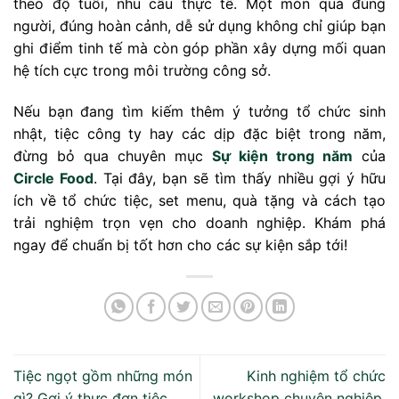
theo độ tuổi, nhu cầu thực tế. Một món quà đúng
người, đúng hoàn cảnh, dễ sử dụng không chỉ giúp bạn
ghi điểm tinh tế mà còn góp phần xây dựng mối quan
hệ tích cực trong môi trường công sở.
Nếu bạn đang tìm kiếm thêm ý tưởng tổ chức sinh
nhật, tiệc công ty hay các dịp đặc biệt trong năm,
đừng bỏ qua chuyên mục
Sự kiện trong năm
của
Circle Food
. Tại đây, bạn sẽ tìm thấy nhiều gợi ý hữu
ích về tổ chức tiệc, set menu, quà tặng và cách tạo
trải nghiệm trọn vẹn cho doanh nghiệp. Khám phá
ngay để chuẩn bị tốt hơn cho các sự kiện sắp tới!
Tiệc ngọt gồm những món
Kinh nghiệm tổ chức
gì? Gợi ý thực đơn tiệc
workshop chuyên nghiệp,