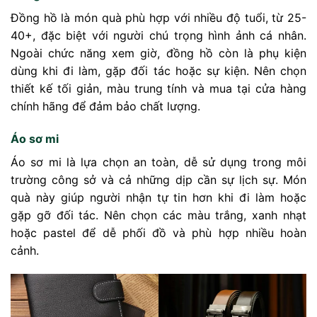
Đồng hồ là món quà phù hợp với nhiều độ tuổi, từ 25-
40+, đặc biệt với người chú trọng hình ảnh cá nhân.
Ngoài chức năng xem giờ, đồng hồ còn là phụ kiện
dùng khi đi làm, gặp đối tác hoặc sự kiện. Nên chọn
thiết kế tối giản, màu trung tính và mua tại cửa hàng
chính hãng để đảm bảo chất lượng.
Áo sơ mi
Áo sơ mi là lựa chọn an toàn, dễ sử dụng trong môi
trường công sở và cả những dịp cần sự lịch sự. Món
quà này giúp người nhận tự tin hơn khi đi làm hoặc
gặp gỡ đối tác. Nên chọn các màu trắng, xanh nhạt
hoặc pastel để dễ phối đồ và phù hợp nhiều hoàn
cảnh.