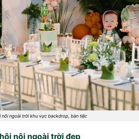
ôi nôi ngoài trời khu vực backdrop, bàn tiệc
thôi nôi ngoài trời đẹp