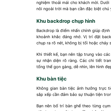
nghiệm thoải mái cho khách mời. Dưới đ
nôi ngoài trời mà bạn cần đặc biệt chú ý
Khu backdrop chụp hình
Backdrop là điểm nhấn chính giúp định 
khoảnh khắc đáng nhớ. Vị trí đặt bac
chụp ra rõ nét, không bị tối hoặc cháy 
Khi thiết kế, bạn nên tập trung vào các
sự nhận diện rõ ràng. Các chi tiết tra
tổng thể gọn gàng, dễ nhìn, lên hình đẹ
Khu bàn tiệc
Không gian bàn tiệc ảnh hưởng trực ti
sắp xếp cần đảm bảo sự thuận tiện trong
Bạn nên bố trí bàn ghế theo từng cụm 