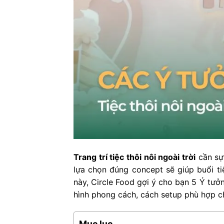
Trang trí tiệ
c thôi nôi ngoài trời
cần sự
lựa chọn đúng concept sẽ giúp buổi ti
này, Circle Food gợi ý cho bạn 5 Ý tưởng
hình phong cách, cách setup phù hợp c
Mục lục