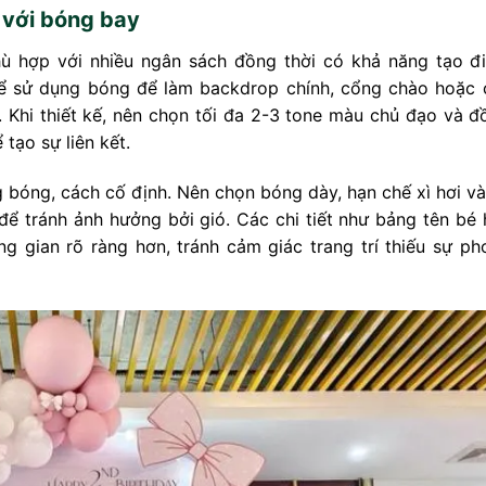
ời với bóng bay
phù hợp với nhiều ngân sách đồng thời có khả năng tạo đ
hể sử dụng bóng để làm backdrop chính, cổng chào hoặc 
. Khi thiết kế, nên chọn tối đa 2-3 tone màu chủ đạo và đ
tạo sự liên kết.
ng bóng, cách cố định. Nên chọn bóng dày, hạn chế xì hơi v
 tránh ảnh hưởng bởi gió. Các chi tiết như bảng tên bé 
ng gian rõ ràng hơn, tránh cảm giác trang trí thiếu sự ph