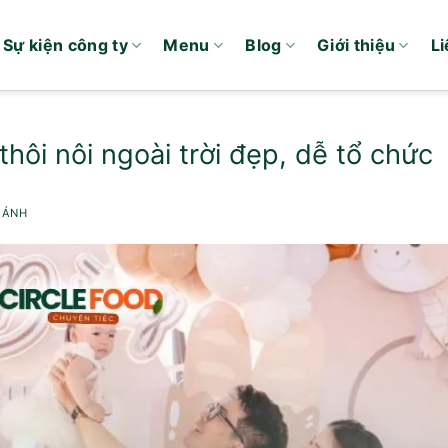
Sự kiện công ty
Menu
Blog
Giới thiệu
Li
 thôi nôi ngoài trời đẹp, dễ tổ chức
 ÁNH