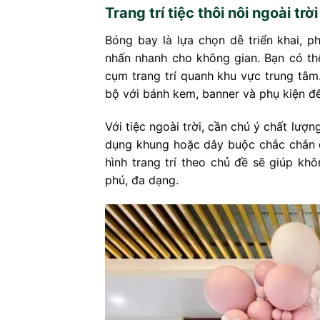
Trang trí tiệc thôi nôi ngoài tr
Bóng bay là lựa chọn dễ triển khai, 
nhấn nhanh cho không gian. Bạn có t
cụm trang trí quanh khu vực trung tâm
bộ với bánh kem, banner và phụ kiện để 
Với tiệc ngoài trời, cần chú ý chất lượ
dụng khung hoặc dây buộc chắc chắn để
hình trang trí theo chủ đề sẽ giúp khô
phú, đa dạng.