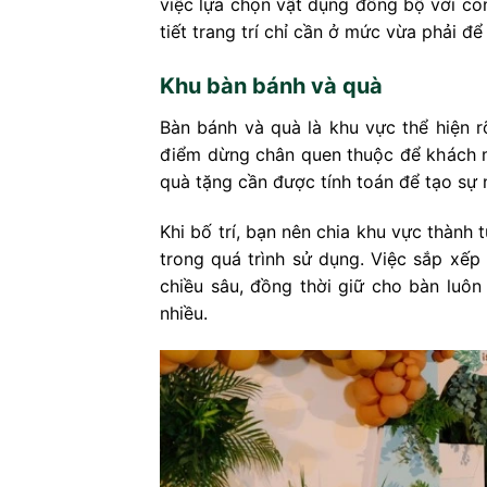
việc lựa chọn vật dụng đồng bộ với con
tiết trang trí chỉ cần ở mức vừa phải để
Khu bàn bánh và quà
Bàn bánh và quà là khu vực thể hiện rõ
điểm dừng chân quen thuộc để khách 
quà tặng cần được tính toán để tạo sự 
Khi bố trí, bạn nên chia khu vực thành
trong quá trình sử dụng. Việc sắp xếp
chiều sâu, đồng thời giữ cho bàn luô
nhiều.