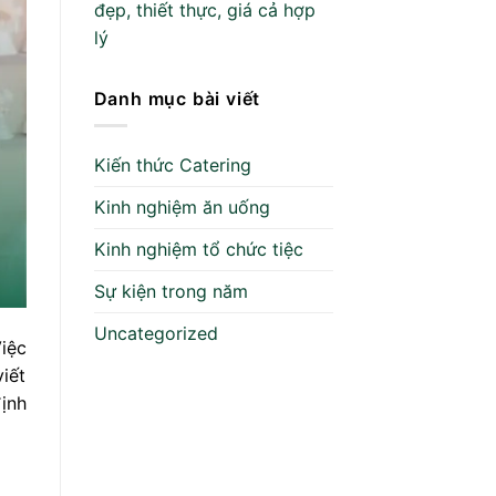
đẹp, thiết thực, giá cả hợp
lý
Danh mục bài viết
Kiến thức Catering
Kinh nghiệm ăn uống
Kinh nghiệm tổ chức tiệc
Sự kiện trong năm
Uncategorized
iệc
iết
định