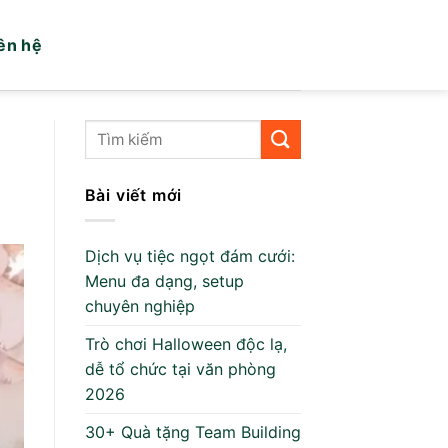
ên hệ
Bài viết mới
Dịch vụ tiệc ngọt đám cưới:
Menu đa dạng, setup
chuyên nghiệp
Trò chơi Halloween độc lạ,
dễ tổ chức tại văn phòng
2026
30+ Quà tặng Team Building