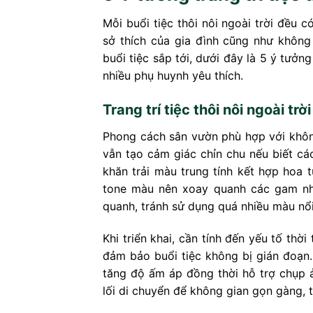
Mỗi buổi tiệc thôi nôi ngoài trời đều 
sở thích của gia đình cũng như khôn
buổi tiệc sắp tới, dưới đây là 5 ý tưởng
nhiều phụ huynh yêu thích.
Trang trí tiệc thôi nôi ngoài t
Phong cách sân vườn phù hợp với không 
vẫn tạo cảm giác chỉn chu nếu biết các
khăn trải màu trung tính kết hợp hoa 
tone màu nên xoay quanh các gam như
quanh, tránh sử dụng quá nhiều màu nổi 
Khi triển khai, cần tính đến yếu tố thờ
đảm bảo buổi tiệc không bị gián đoạn.
tăng độ ấm áp đồng thời hỗ trợ chụp ản
lối di chuyển để không gian gọn gàng, 