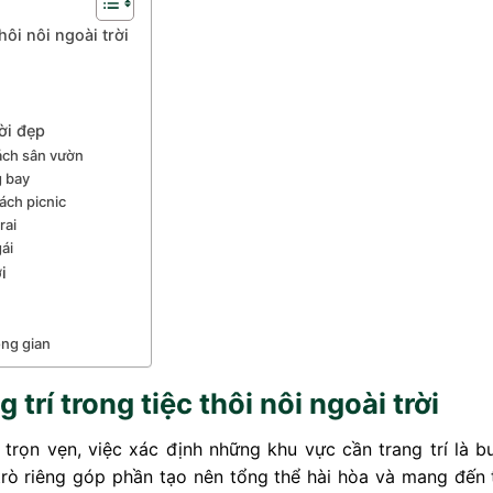
hôi nôi ngoài trời
rời đẹp
cách sân vườn
g bay
cách picnic
rai
gái
i
ông gian
trí trong tiệc thôi nôi ngoài trời
ra trọn vẹn, việc xác định những khu vực cần trang trí là 
 trò riêng góp phần tạo nên tổng thể hài hòa và mang đến 