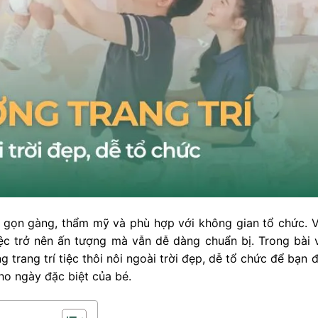
 gọn gàng, thẩm mỹ và phù hợp với không gian tổ chức. V
ệc trở nên ấn tượng mà vẫn dễ dàng chuẩn bị. Trong bài v
 trang trí tiệc thôi nôi ngoài trời đẹp, dễ tổ chức để bạn 
ho ngày đặc biệt của bé.