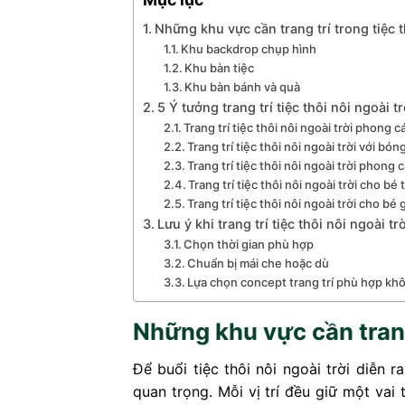
Những khu vực cần trang trí trong tiệc t
Khu backdrop chụp hình
Khu bàn tiệc
Khu bàn bánh và quà
5 Ý tưởng trang trí tiệc thôi nôi ngoài t
Trang trí tiệc thôi nôi ngoài trời phong 
Trang trí tiệc thôi nôi ngoài trời với bón
Trang trí tiệc thôi nôi ngoài trời phong 
Trang trí tiệc thôi nôi ngoài trời cho bé t
Trang trí tiệc thôi nôi ngoài trời cho bé 
Lưu ý khi trang trí tiệc thôi nôi ngoài trờ
Chọn thời gian phù hợp
Chuẩn bị mái che hoặc dù
Lựa chọn concept trang trí phù hợp kh
Những khu vực cần trang 
Để buổi tiệc thôi nôi ngoài trời diễn 
quan trọng. Mỗi vị trí đều giữ một vai