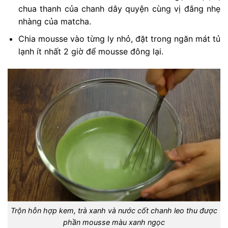
chua thanh của chanh dây quyện cùng vị đắng nhẹ
nhàng của matcha.
Chia mousse vào từng ly nhỏ, đặt trong ngăn mát tủ
lạnh ít nhất 2 giờ để mousse đông lại.
Trộn hỗn hợp kem, trà xanh và nước cốt chanh leo thu được
phần mousse màu xanh ngọc