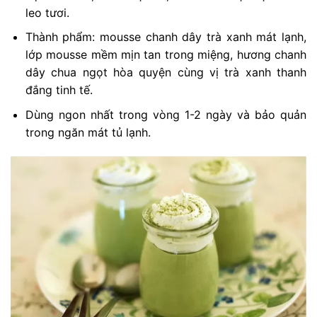
leo tươi.
Thành phẩm: mousse chanh dây trà xanh mát lạnh,
lớp mousse mềm mịn tan trong miệng, hương chanh
dây chua ngọt hòa quyện cùng vị trà xanh thanh
đắng tinh tế.
Dùng ngon nhất trong vòng 1-2 ngày và bảo quản
trong ngăn mát tủ lạnh.