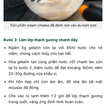
Trộn phần cream cheese đã đánh mịn vào âu kem tươi
Bước 3: Làm lớp thạch gương chanh dây
Ngâm 5g gelatin còn lại với 45ml nước cho nở
mềm, chưng cách thủy cho tan hết.
Hòa gelatin tan cùng phần nước cốt chanh leo còn
lại từ bước 2, thêm nước để đạt khoảng 160ml, nêm
20-30g đường vừa khẩu vị.
Khi hỗn hợp chỉ còn âm ấm, đổ nhẹ lên bề mặt
mousse đã đông.
Cho vào tủ lạnh thêm 1-2 giờ để lớp thạch gương
trong suốt, vàng óng định hình hoàn toàn.