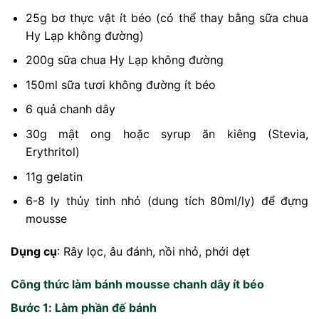
25g bơ thực vật ít béo (có thể thay bằng sữa chua
Hy Lạp không đường)
200g sữa chua Hy Lạp không đường
150ml sữa tươi không đường ít béo
6 quả chanh dây
30g mật ong hoặc syrup ăn kiêng (Stevia,
Erythritol)
11g gelatin
6-8 ly thủy tinh nhỏ (dung tích 80ml/ly) để đựng
mousse
Dụng cụ
: Rây lọc, âu đánh, nồi nhỏ, phới dẹt
Công thức làm bánh mousse chanh dây ít béo
Bước 1: Làm phần đế bánh