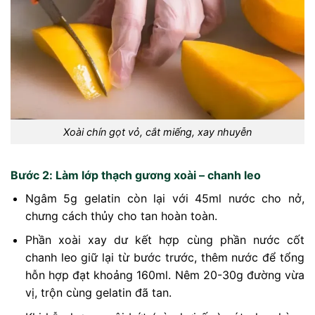
Xoài chín gọt vỏ, cắt miếng, xay nhuyễn
Bước 2: Làm lớp thạch gương xoài – chanh leo
Ngâm 5g gelatin còn lại với 45ml nước cho nở,
chưng cách thủy cho tan hoàn toàn.
Phần xoài xay dư kết hợp cùng phần nước cốt
chanh leo giữ lại từ bước trước, thêm nước để tổng
hỗn hợp đạt khoảng 160ml. Nêm 20-30g đường vừa
vị, trộn cùng gelatin đã tan.