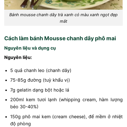
Bánh mousse chanh dây trà xanh có màu xanh ngọt đẹp
mắt
Cách làm bánh Mousse chanh dây phô mai
Nguyên liệu và dụng cụ
Nguyên liệu:
5 quả chanh leo (chanh dây)
75-85g đường (tuỳ khẩu vị)
7g gelatin dạng bột hoặc lá
200ml kem tươi lạnh (whipping cream, hàm lượng
béo 30-40%)
150g phô mai kem (cream cheese), để mềm ở nhiệt
độ phòng