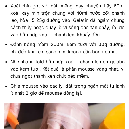
Xoài chín gọt vỏ, cắt miếng, xay nhuyễn. Lấy 60ml
xoài xay mịn trộn chung với 40ml nước cốt chanh
leo, hòa 15-25g đường vào. Gelatin đã ngâm chưng
cách thủy hoặc quay lò vi sóng cho tan chảy, rồi đổ
vào hỗn hợp xoài – chanh leo, khuấy đều.
Đánh bông mềm 200ml kem tươi với 30g đường,
chỉ đến khi kem sánh mịn, không cần bông cứng.
Nhẹ nhàng fold hỗn hợp xoài – chanh leo có gelatin
vào kem tươi. Kết quả là phần mousse vàng nhạt, vị
chua ngọt thanh xen chút béo mềm.
Chia mousse vào các ly, đặt trong ngăn mát tủ lạnh
ít nhất 2 giờ để mousse đông lại.