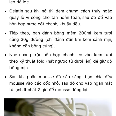
leo đã lọc.
Gelatin sau khi nở thì đem chưng cách thủy hoặc
quay lò vi sóng cho tan hoàn toàn, sau đó đổ vào
hỗn hợp nước cốt chanh, khuấy đều.
Tiếp theo, bạn đánh bông mềm 200ml kem tươi
cùng 30g đường (chỉ đánh đến khi kem sánh mịn,
không cần bông cứng).
Nhẹ nhàng trộn hỗn hợp chanh leo vào kem tươi
theo kỹ thuật fold (hất ngược từ dưới lên) để giữ độ
bông mịn.
Sau khi phần mousse đã sẵn sàng, bạn chia đều
mousse vào các cốc nhỏ, sau đó cho vào ngăn mát
tủ lạnh ít nhất 2 giờ để mousse đông lại.