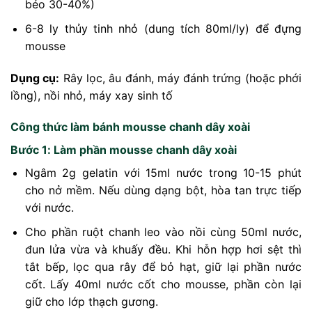
béo 30-40%)
6-8 ly thủy tinh nhỏ (dung tích 80ml/ly) để đựng
mousse
Dụng cụ:
Rây lọc, âu đánh, máy đánh trứng (hoặc phới
lồng), nồi nhỏ, máy xay sinh tố
Công thức làm bánh mousse chanh dây xoài
Bước 1: Làm phần mousse chanh dây xoài
Ngâm 2g gelatin với 15ml nước trong 10-15 phút
cho nở mềm. Nếu dùng dạng bột, hòa tan trực tiếp
với nước.
Cho phần ruột chanh leo vào nồi cùng 50ml nước,
đun lửa vừa và khuấy đều. Khi hỗn hợp hơi sệt thì
tắt bếp, lọc qua rây để bỏ hạt, giữ lại phần nước
cốt. Lấy 40ml nước cốt cho mousse, phần còn lại
giữ cho lớp thạch gương.