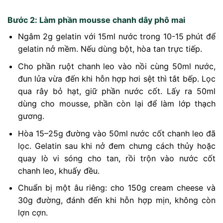
Bước 2: Làm phần mousse chanh dây phô mai
Ngâm 2g gelatin với 15ml nước trong 10-15 phút để
gelatin nở mềm. Nếu dùng bột, hòa tan trực tiếp.
Cho phần ruột chanh leo vào nồi cùng 50ml nước,
đun lửa vừa đến khi hỗn hợp hơi sệt thì tắt bếp. Lọc
qua rây bỏ hạt, giữ phần nước cốt. Lấy ra 50ml
dùng cho mousse, phần còn lại để làm lớp thạch
gương.
Hòa 15–25g đường vào 50ml nước cốt chanh leo đã
lọc. Gelatin sau khi nở đem chưng cách thủy hoặc
quay lò vi sóng cho tan, rồi trộn vào nước cốt
chanh leo, khuấy đều.
Chuẩn bị một âu riêng: cho 150g cream cheese và
30g đường, đánh đến khi hỗn hợp mịn, không còn
lợn cợn.