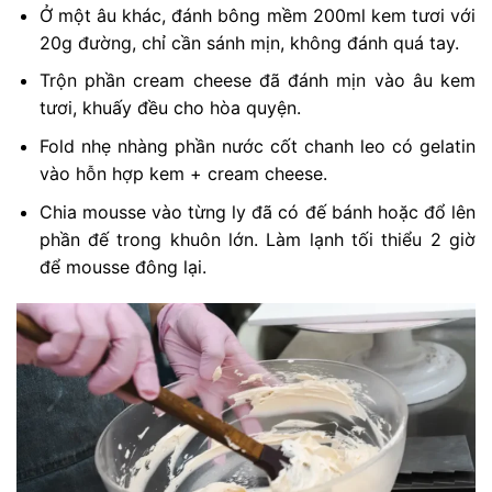
Ở một âu khác, đánh bông mềm 200ml kem tươi với
20g đường, chỉ cần sánh mịn, không đánh quá tay.
Trộn phần cream cheese đã đánh mịn vào âu kem
tươi, khuấy đều cho hòa quyện.
Fold nhẹ nhàng phần nước cốt chanh leo có gelatin
vào hỗn hợp kem + cream cheese.
Chia mousse vào từng ly đã có đế bánh hoặc đổ lên
phần đế trong khuôn lớn. Làm lạnh tối thiểu 2 giờ
để mousse đông lại.