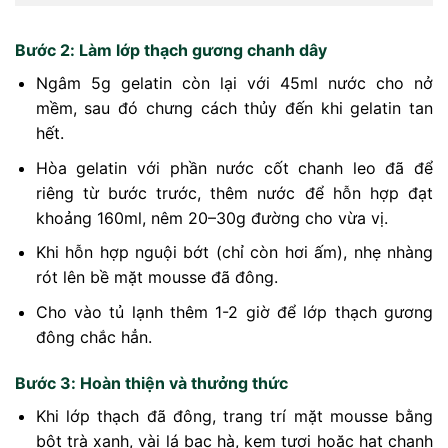
Bước 2: Làm lớp thạch gương chanh dây
Ngâm 5g gelatin còn lại với 45ml nước cho nở
mềm, sau đó chưng cách thủy đến khi gelatin tan
hết.
Hòa gelatin với phần nước cốt chanh leo đã để
riêng từ bước trước, thêm nước để hỗn hợp đạt
khoảng 160ml, nêm 20–30g đường cho vừa vị.
Khi hỗn hợp nguội bớt (chỉ còn hơi ấm), nhẹ nhàng
rót lên bề mặt mousse đã đông.
Cho vào tủ lạnh thêm 1-2 giờ để lớp thạch gương
đông chắc hẳn.
Bước 3: Hoàn thiện và thưởng thức
Khi lớp thạch đã đông, trang trí mặt mousse bằng
bột trà xanh, vài lá bạc hà, kem tươi hoặc hạt chanh