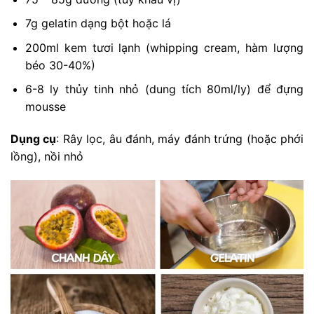
7g gelatin dạng bột hoặc lá
200ml kem tươi lạnh (whipping cream, hàm lượng
béo 30-40%)
6-8 ly thủy tinh nhỏ (dung tích 80ml/ly) để đựng
mousse
Dụng cụ
:
Rây lọc, âu đánh, máy đánh trứng (hoặc phới
lồng), nồi nhỏ