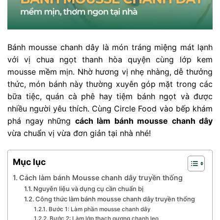
Bánh mousse chanh dây là món tráng miệng mát lạnh
với vị chua ngọt thanh hòa quyện cùng lớp kem
mousse mềm mịn. Nhờ hương vị nhẹ nhàng, dễ thưởng
thức, món bánh này thường xuyên góp mặt trong các
bữa tiệc, quán cà phê hay tiệm bánh ngọt và được
nhiều người yêu thích. Cùng Circle Food vào bếp khám
phá ngay những
cách làm bánh mousse chanh dây
vừa chuẩn vị vừa đơn giản tại nhà nhé!
Mục lục
Cách làm bánh Mousse chanh dây​ truyền thống
Nguyên liệu và dụng cụ cần chuẩn bị
Công thức làm bánh mousse chanh dây truyền thống
Bước 1: Làm phần mousse chanh dây
Bước 2: Làm lớp thạch gương chanh leo