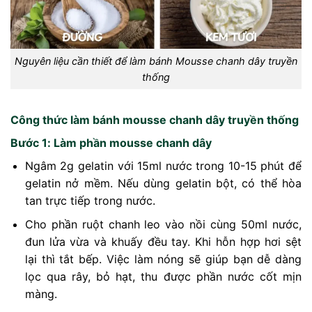
Nguyên liệu cần thiết để làm bánh Mousse chanh dây truyền
thống
Công thức làm bánh mousse chanh dây truyền thống
Bước 1: Làm phần mousse chanh dây
Ngâm 2g gelatin với 15ml nước trong 10-15 phút để
gelatin nở mềm. Nếu dùng gelatin bột, có thể hòa
tan trực tiếp trong nước.
Cho phần ruột chanh leo vào nồi cùng 50ml nước,
đun lửa vừa và khuấy đều tay. Khi hỗn hợp hơi sệt
lại thì tắt bếp. Việc làm nóng sẽ giúp bạn dễ dàng
lọc qua rây, bỏ hạt, thu được phần nước cốt mịn
màng.