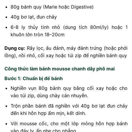
80g bánh quy (Marie hoặc Digestive)
40g bơ lạt, đun chảy
6-8 ly thủy tinh nhỏ (dung tích 80ml/ly) hoặc 1
khuôn lớn tròn 18–20cm
Dụng cụ:
Rây lọc, âu đánh, máy đánh trứng (hoặc phới
lồng), nồi nhỏ, cối xay hoặc túi zip để nghiền bánh quy
Công thức làm bánh mousse chanh dây phô mai
Bước 1: Chuẩn bị đế bánh
Nghiền vụn 80g bánh quy bằng cối xay hoặc cho
vào túi zip, dùng chày cán nhuyễn.
Trộn phần bánh đã nghiền với 40g bơ lạt đun chảy
đến khi hỗn hợp ẩm mịn, kết dính.
Với mousse cốc, cho một lớp mỏng hỗn hợp bánh
vào đáy ly, ấn nhẹ cho phẳng.