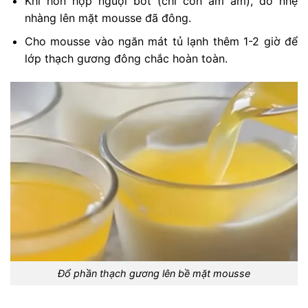
Khi hỗn hợp nguội bớt (chỉ còn âm ấm), đổ nhẹ
nhàng lên mặt mousse đã đông.
Cho mousse vào ngăn mát tủ lạnh thêm 1-2 giờ để
lớp thạch gương đông chắc hoàn toàn.
Đổ phần thạch gương lên bề mặt mousse