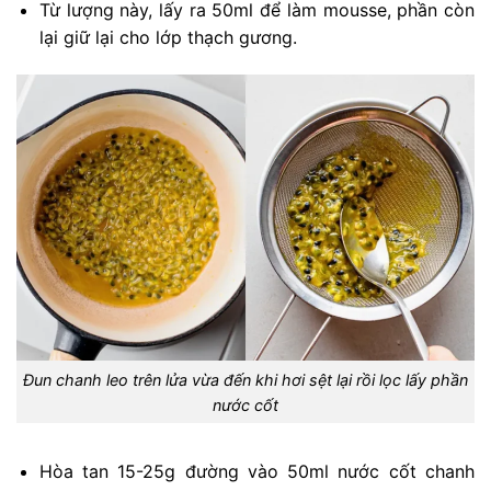
Từ lượng này, lấy ra 50ml để làm mousse, phần còn
lại giữ lại cho lớp thạch gương.
Đun chanh leo trên lửa vừa đến khi hơi sệt lại rồi lọc lấy phần
nước cốt
Hòa tan 15-25g đường vào 50ml nước cốt chanh