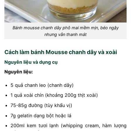
Bánh mousse chanh dây phô mai mềm mịn, béo ngậy
nhưng vẫn thanh mát
Cách làm bánh Mousse chanh dây và xoài
Nguyên liệu và dụng cụ
Nguyên liệu:
5 quả chanh leo (chanh dây)
1 quả xoài chín (khoảng 200g thịt xoài)
75-85g đường (tùy khẩu vị)
7g gelatin dạng bột hoặc lá
200ml kem tươi lạnh (whipping cream, hàm lượng