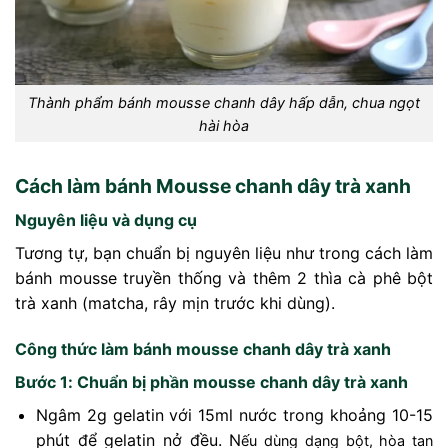
Thành phẩm bánh mousse chanh dây hấp dẫn, chua ngọt
hài hòa
Cách làm bánh Mousse chanh dây trà xanh
Nguyên liệu và dụng cụ
Tương tự, bạn chuẩn bị nguyên liệu như trong cách làm
bánh mousse truyền thống và thêm 2 thìa cà phê bột
trà xanh (matcha, rây mịn trước khi dùng).
Công thức làm bánh mousse chanh dây trà xanh
Bước 1: Chuẩn bị phần mousse chanh dây trà xanh
Ngâm 2g gelatin với 15ml nước trong khoảng 10-15
phút để gelatin nở đều. N
ếu dùng dạng bột, hòa tan