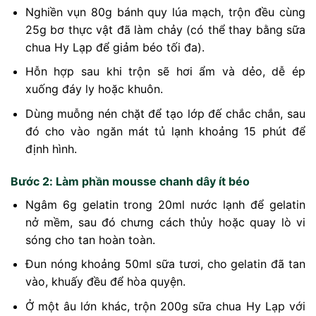
Nghiền vụn 80g bánh quy lúa mạch, trộn đều cùng
25g bơ thực vật đã làm chảy (có thể thay bằng sữa
chua Hy Lạp để giảm béo tối đa).
Hỗn hợp sau khi trộn sẽ hơi ẩm và dẻo, dễ ép
xuống đáy ly hoặc khuôn.
Dùng muỗng nén chặt để tạo lớp đế chắc chắn, sau
đó cho vào ngăn mát tủ lạnh khoảng 15 phút để
định hình.
Bước 2: Làm phần mousse chanh dây ít béo
Ngâm 6g gelatin trong 20ml nước lạnh để gelatin
nở mềm, sau đó chưng cách thủy hoặc quay lò vi
sóng cho tan hoàn toàn.
Đun nóng khoảng 50ml sữa tươi, cho gelatin đã tan
vào, khuấy đều để hòa quyện.
Ở một âu lớn khác, trộn 200g sữa chua Hy Lạp với