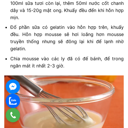
100ml sữa tươi còn lại, thêm 50ml nước cốt chanh
dây và 15-20g mật ong. Khuấy đều đến khi hỗn hợp
mịn.
Đổ phần sữa có gelatin vào hỗn hợp trên, khuấy
đều. Hỗn hợp mousse sẽ hơi loãng hơn mousse
truyền thống nhưng sẽ đông lại khi để lạnh nhờ
gelatin.
Chia mousse vào các ly đã có đế bánh, để trong
ngăn mát ít nhất 2-3 giờ.