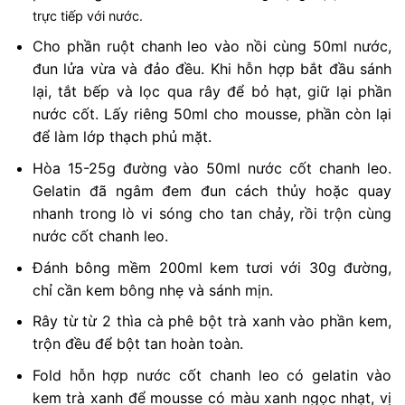
trực tiếp với nước.
Cho phần ruột chanh leo vào nồi cùng 50ml nước,
đun lửa vừa và đảo đều. Khi hỗn hợp bắt đầu sánh
lại, tắt bếp và lọc qua rây để bỏ hạt, giữ lại phần
nước cốt. Lấy riêng 50ml cho mousse, phần còn lại
để làm lớp thạch phủ mặt.
Hòa 15-25g đường vào 50ml nước cốt chanh leo.
Gelatin đã ngâm đem đun cách thủy hoặc quay
nhanh trong lò vi sóng cho tan chảy, rồi trộn cùng
nước cốt chanh leo.
Đánh bông mềm 200ml kem tươi với 30g đường,
chỉ cần kem bông nhẹ và sánh mịn.
Rây từ từ 2 thìa cà phê bột trà xanh vào phần kem,
trộn đều để bột tan hoàn toàn.
Fold hỗn hợp nước cốt chanh leo có gelatin vào
kem trà xanh để mousse có màu xanh ngọc nhạt, vị