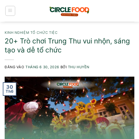
Bỏ
qua
nội
dung
KINH NGHIỆM TỔ CHỨC TIỆC
20+ Trò chơi Trung Thu vui nhộn, sáng
tạo và dễ tổ chức
ĐĂNG VÀO
THÁNG 6 30, 2026
BỞI
THU HUYỀN
30
Th6