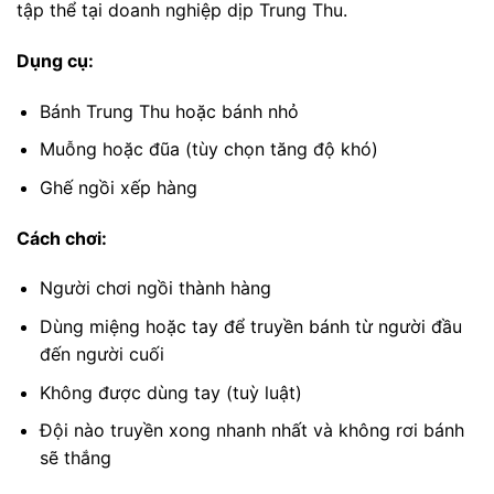
tập thể tại doanh nghiệp dịp Trung Thu.
Dụng cụ:
Bánh Trung Thu hoặc bánh nhỏ
Muỗng hoặc đũa (tùy chọn tăng độ khó)
Ghế ngồi xếp hàng
Cách chơi:
Người chơi ngồi thành hàng
Dùng miệng hoặc tay để truyền bánh từ người đầu
đến người cuối
Không được dùng tay (tuỳ luật)
Đội nào truyền xong nhanh nhất và không rơi bánh
sẽ thắng