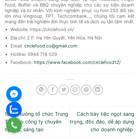
Food, Buffet và BBQ chuyên nghiệp cho các sự kiện doanh
nghiệp và tư nhân. Với kinh nghiệm phục vụ hơn 250 đối tác
lớn như Vingroup, FPT, Techcombank…, chúng tôi cam kết
mang đến trải nghiệm ẩm thực tinh tế và dịch vụ tận tâm nhất.
Website: https://circlefood.vn/
Địa chỉ: 2 P. Hạ Yên Quyết, Yên Hòa, Hà Nội
Email:
circlefood.co@gmail.com
Hotline: 0944 718 029
Facebook:
https://www.facebook.com/circlefood12/
10+ Ý tưởng tổ chức Trung
Cách bày tiệc ngọt sang
Thu cho công ty chuyên
trọng, độc đáo, dễ áp dụng
nghiệp, sáng tạo
cho doanh nghiệp