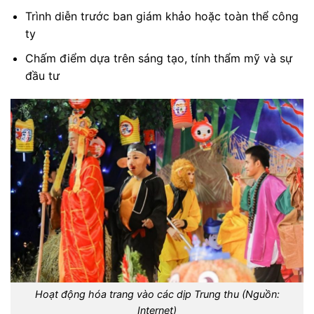
Trình diễn trước ban giám khảo hoặc toàn thể công
ty
Chấm điểm dựa trên sáng tạo, tính thẩm mỹ và sự
đầu tư
Hoạt động hóa trang vào các dịp Trung thu (Nguồn:
Internet)