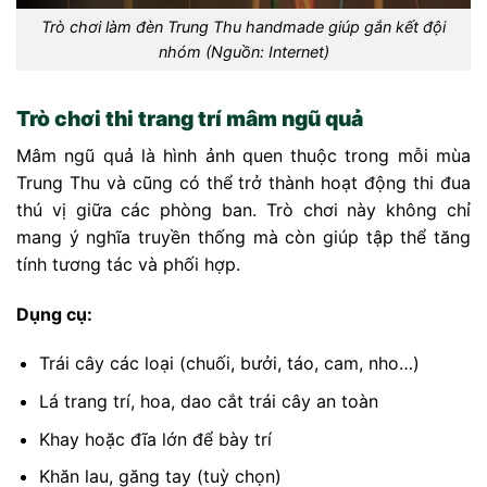
Trò chơi làm đèn Trung Thu handmade giúp gắn kết đội
nhóm (Nguồn: Internet)
Trò chơi thi trang trí mâm ngũ quả
Mâm ngũ quả là hình ảnh quen thuộc trong mỗi mùa
Trung Thu và cũng có thể trở thành hoạt động thi đua
thú vị giữa các phòng ban. Trò chơi này không chỉ
mang ý nghĩa truyền thống mà còn giúp tập thể tăng
tính tương tác và phối hợp.
Dụng cụ:
Trái cây các loại (chuối, bưởi, táo, cam, nho…)
Lá trang trí, hoa, dao cắt trái cây an toàn
Khay hoặc đĩa lớn để bày trí
Khăn lau, găng tay (tuỳ chọn)