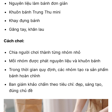
Nguyên liệu làm bánh đơn giản
Khuôn bánh Trung Thu mini
Khay đựng bánh
Găng tay, khăn lau
Cách chơi:
Chia người chơi thành từng nhóm nhỏ
Mỗi nhóm được phát nguyên liệu và khuôn bánh
Trong thời gian quy định, các nhóm tạo ra sản phẩm
bánh hoàn chỉnh
Ban giám khảo chấm theo tiêu chí: đẹp, sáng tạo,
đúng chủ đề