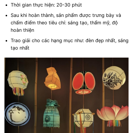
Thời gian thực hiện: 20-30 phút
Sau khi hoàn thành, sản phẩm được trưng bày và
chấm điểm theo tiêu chí: sáng tạo, thẩm mỹ, độ
hoàn thiện
Trao giải cho các hạng mục như: đèn đẹp nhất, sáng
tạo nhất