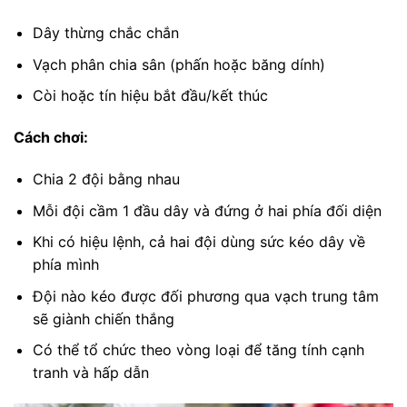
Dây thừng chắc chắn
Vạch phân chia sân (phấn hoặc băng dính)
Còi hoặc tín hiệu bắt đầu/kết thúc
Cách chơi:
Chia 2 đội bằng nhau
Mỗi đội cầm 1 đầu dây và đứng ở hai phía đối diện
Khi có hiệu lệnh, cả hai đội dùng sức kéo dây về
phía mình
Đội nào kéo được đối phương qua vạch trung tâm
sẽ giành chiến thắng
Có thể tổ chức theo vòng loại để tăng tính cạnh
tranh và hấp dẫn