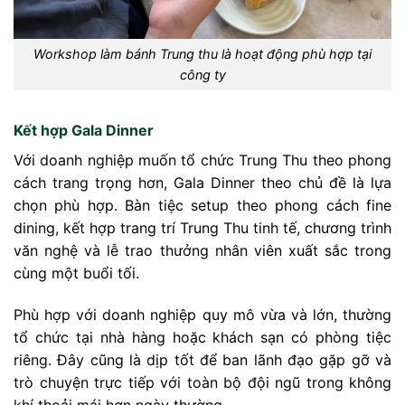
Workshop làm bánh Trung thu là hoạt động phù hợp tại
công ty
Kết hợp Gala Dinner
Với doanh nghiệp muốn tổ chức Trung Thu theo phong
cách trang trọng hơn, Gala Dinner theo chủ đề là lựa
chọn phù hợp. Bàn tiệc setup theo phong cách fine
dining, kết hợp trang trí Trung Thu tinh tế, chương trình
văn nghệ và lễ trao thưởng nhân viên xuất sắc trong
cùng một buổi tối.
Phù hợp với doanh nghiệp quy mô vừa và lớn, thường
tổ chức tại nhà hàng hoặc khách sạn có phòng tiệc
riêng. Đây cũng là dịp tốt để ban lãnh đạo gặp gỡ và
trò chuyện trực tiếp với toàn bộ đội ngũ trong không
khí thoải mái hơn ngày thường.