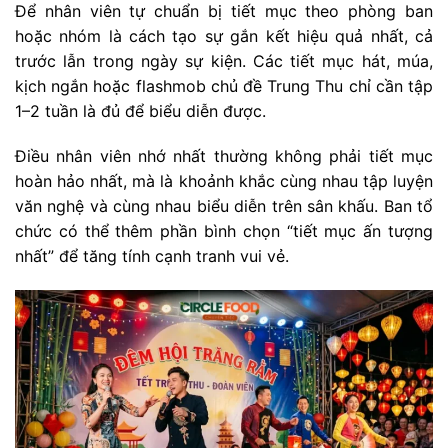
Để nhân viên tự chuẩn bị tiết mục theo phòng ban
hoặc nhóm là cách tạo sự gắn kết hiệu quả nhất, cả
trước lẫn trong ngày sự kiện. Các tiết mục hát, múa,
kịch ngắn hoặc flashmob chủ đề Trung Thu chỉ cần tập
1–2 tuần là đủ để biểu diễn được.
Điều nhân viên nhớ nhất thường không phải tiết mục
hoàn hảo nhất, mà là khoảnh khắc cùng nhau tập luyện
văn nghệ và cùng nhau biểu diễn trên sân khấu. Ban tổ
chức có thể thêm phần bình chọn “tiết mục ấn tượng
nhất” để tăng tính cạnh tranh vui vẻ.