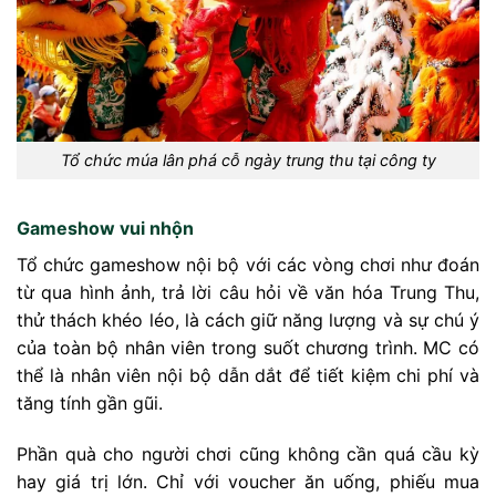
Tổ chức múa lân phá cỗ ngày trung thu tại công ty
Gameshow vui nhộn
Tổ chức gameshow nội bộ với các vòng chơi như đoán
từ qua hình ảnh, trả lời câu hỏi về văn hóa Trung Thu,
thử thách khéo léo, là cách giữ năng lượng và sự chú ý
của toàn bộ nhân viên trong suốt chương trình. MC có
thể là nhân viên nội bộ dẫn dắt để tiết kiệm chi phí và
tăng tính gần gũi.
Phần quà cho người chơi cũng không cần quá cầu kỳ
hay giá trị lớn. Chỉ với voucher ăn uống, phiếu mua