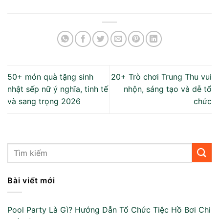
50+ món quà tặng sinh
20+ Trò chơi Trung Thu vui
nhật sếp nữ ý nghĩa, tinh tế
nhộn, sáng tạo và dễ tổ
và sang trọng 2026
chức
Bài viết mới
Pool Party Là Gì? Hướng Dẫn Tổ Chức Tiệc Hồ Bơi Chi