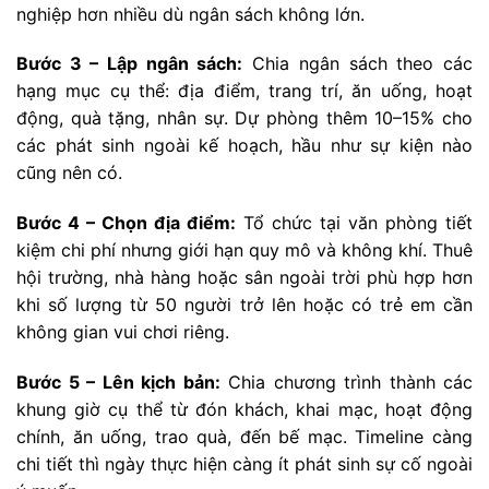
nghiệp hơn nhiều dù ngân sách không lớn.
Bước 3 – Lập ngân sách:
Chia ngân sách theo các
hạng mục cụ thể: địa điểm, trang trí, ăn uống, hoạt
động, quà tặng, nhân sự. Dự phòng thêm 10–15% cho
các phát sinh ngoài kế hoạch, hầu như sự kiện nào
cũng nên có.
Bước 4 – Chọn địa điểm:
Tổ chức tại văn phòng tiết
kiệm chi phí nhưng giới hạn quy mô và không khí. Thuê
hội trường, nhà hàng hoặc sân ngoài trời phù hợp hơn
khi số lượng từ 50 người trở lên hoặc có trẻ em cần
không gian vui chơi riêng.
Bước 5 – Lên kịch bản:
Chia chương trình thành các
khung giờ cụ thể từ đón khách, khai mạc, hoạt động
chính, ăn uống, trao quà, đến bế mạc. Timeline càng
chi tiết thì ngày thực hiện càng ít phát sinh sự cố ngoài