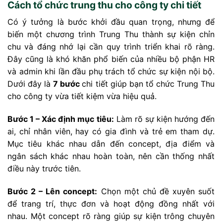
Cách tổ chức trung thu cho công ty chi tiết
Có ý tưởng là bước khởi đầu quan trọng, nhưng để
biến một chương trình Trung Thu thành sự kiện chỉn
chu và đáng nhớ lại cần quy trình triển khai rõ ràng.
Đây cũng là khó khăn phổ biến của nhiều bộ phận HR
và admin khi lần đầu phụ trách tổ chức sự kiện nội bộ.
Dưới đây là
7 bước
chi tiết giúp bạn tổ chức Trung Thu
cho công ty
vừa tiết kiệm vừa hiệu quả.
Bước 1 – Xác định mục tiêu:
Làm rõ sự kiện hướng đến
ai, chỉ nhân viên, hay có gia đình và trẻ em tham dự.
Mục tiêu khác nhau dẫn đến concept, địa điểm và
ngân sách khác nhau hoàn toàn, nên cần thống nhất
điều này trước tiên.
Bước 2 – Lên concept:
Chọn một chủ đề xuyên suốt
để trang trí, thực đơn và hoạt động đồng nhất với
nhau. Một concept rõ ràng giúp sự kiện trông chuyên