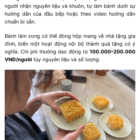
người nhận nguyên liệu và khuôn, tự làm bánh dưới sự
hướng dẫn của đầu bếp hoặc theo video hướng dẫn
chuẩn bị sẵn.
Bánh làm xong có thể đóng hộp mang về nhà tặng gia
đình, biến một hoạt động nội bộ thành quà tặng có ý
nghĩa. Chi phí thường dao động từ
100.000–200.000
VNĐ/người
tùy nguyên liệu và số lượng.