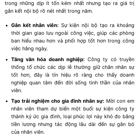
trong những dịp ít tốn kém nhất nhưng tạo ra giá trị
gắn kết nội bộ rõ nét nhất trong năm.
Gắn kết nhân viên:
Sự kiện nội bộ tạo ra khoảng
thời gian giao lưu ngoài công việc, giúp các phòng
ban hiểu nhau hơn và phối hợp tốt hơn trong công
việc hằng ngày.
Tăng văn hóa doanh nghiệp:
Công ty có truyền
thống tổ chức các dịp lễ thường giữ chân nhân sự
tốt hơn, đây là tín hiệu rõ ràng cho thấy doanh
nghiệp quan tâm đến đời sống tinh thần của nhân
viên.
Tạo trải nghiệm cho gia đình nhân sự:
Mời con em
nhân viên tham dự biến một buổi sự kiện công ty
thành ký ức gia đình, loại phúc lợi này khó đo bằng
tiền lương nhưng tác động lâu dài đến sự gắn bó
của nhân viên.