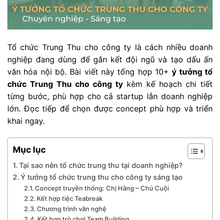
Tổ chức Trung Thu cho công ty là cách nhiều doanh
nghiệp đang dùng để gắn kết đội ngũ và tạo dấu ấn
văn hóa nội bộ. Bài viết này tổng hợp 10+
ý tưởng tổ
chức Trung Thu cho công ty
kèm kế hoạch chi tiết
từng bước, phù hợp cho cả startup lẫn doanh nghiệp
lớn. Đọc tiếp để chọn được concept phù hợp và triển
khai ngay.
Mục lục
Tại sao nên tổ chức trung thu tại doanh nghiệp?
Ý tưởng tổ chức trung thu cho công ty sáng tạo
Concept truyền thống: Chị Hằng – Chú Cuội
Kết hợp tiệc Teabreak
Chương trình văn nghệ
Kết hợp trò chơi Team Building