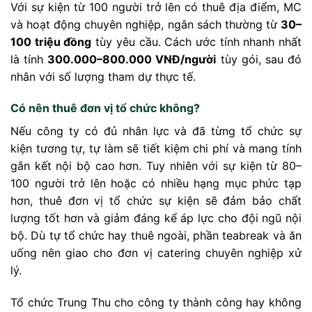
Với sự kiện từ 100 người trở lên có thuê địa điểm, MC
và hoạt động chuyên nghiệp, ngân sách thường từ
30–
100 triệu đồng
tùy yêu cầu. Cách ước tính nhanh nhất
là tính
300.000–800.000 VNĐ/người
tùy gói, sau đó
nhân với số lượng tham dự thực tế.
Có nên thuê đơn vị tổ chức không?
Nếu công ty có đủ nhân lực và đã từng tổ chức sự
kiện tương tự, tự làm sẽ tiết kiệm chi phí và mang tính
gắn kết nội bộ cao hơn. Tuy nhiên với sự kiện từ 80–
100 người trở lên hoặc có nhiều hạng mục phức tạp
hơn, thuê đơn vị tổ chức sự kiện sẽ đảm bảo chất
lượng tốt hơn và giảm đáng kể áp lực cho đội ngũ nội
bộ. Dù tự tổ chức hay thuê ngoài, phần teabreak và ăn
uống nên giao cho đơn vị catering chuyên nghiệp xử
lý.
Tổ chức Trung Thu cho công ty thành công hay không