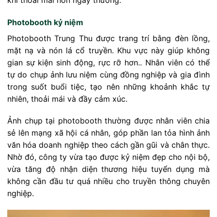
Photobooth kỷ niệm
Photobooth Trung Thu được trang trí bằng đèn lồng,
mặt nạ và nón lá cổ truyền. Khu vực này giúp không
gian sự kiện sinh động, rực rỡ hơn.. Nhân viên có thể
tự do chụp ảnh lưu niệm cùng đồng nghiệp và gia đình
trong suốt buổi tiệc, tạo nên những khoảnh khắc tự
nhiên, thoải mái và đầy cảm xúc.
Ảnh chụp tại photobooth thường được nhân viên chia
sẻ lên mạng xã hội cá nhân, góp phần lan tỏa hình ảnh
văn hóa doanh nghiệp theo cách gần gũi và chân thực.
Nhờ đó, công ty vừa tạo được kỷ niệm đẹp cho nội bộ,
vừa tăng độ nhận diện thương hiệu tuyển dụng mà
không cần đầu tư quá nhiều cho truyền thông chuyên
nghiệp.