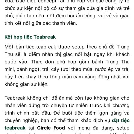
xưa. Đặc biệt, concept rất phù hợp với các công ty tổ
chức sự kiện nội bộ có sự tham gia của gia đình và trẻ
nhỏ, giúp tạo nên một đêm hội ấm cúng, vui vẻ và giàu
tính kết nối giữa các thành viên.
Kết hợp tiệc Teabreak
Một bàn tiệc teabreak được setup theo chủ đề Trung
Thu sẽ là điểm nhấn thị giác nổi bật ngay khi khách
bước vào. Thực đơn phù hợp gồm bánh Trung Thu
mini, bánh ngọt, trái cây tươi theo mùa, nước ép và trà,
bày trên khay theo tông màu cam vàng đồng nhất với
không gian sự kiện.
Teabreak không chỉ để ăn mà còn tạo không gian cho
nhân viên đứng trò chuyện tự nhiên trước khi chương
trình chính bắt đầu. Để buổi tiệc thêm gọn gàng và
chuyên nghiệp, bạn có thể tham khảo dịch vụ
đặt tiệc
teabreak
tại
Circle Food
với menu đa dạng, setup