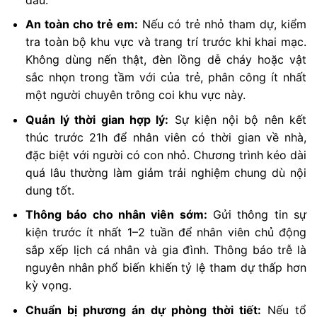
An toàn cho trẻ em:
Nếu có trẻ nhỏ tham dự, kiểm
tra toàn bộ khu vực và trang trí trước khi khai mạc.
Không dùng nến thật, đèn lồng dễ cháy hoặc vật
sắc nhọn trong tầm với của trẻ, phân công ít nhất
một người chuyên trông coi khu vực này.
Quản lý thời gian hợp lý:
Sự kiện nội bộ nên kết
thúc trước 21h để nhân viên có thời gian về nhà,
đặc biệt với người có con nhỏ. Chương trình kéo dài
quá lâu thường làm giảm trải nghiệm chung dù nội
dung tốt.
Thông báo cho nhân viên sớm:
Gửi thông tin sự
kiện trước ít nhất 1–2 tuần để nhân viên chủ động
sắp xếp lịch cá nhân và gia đình. Thông báo trễ là
nguyên nhân phổ biến khiến tỷ lệ tham dự thấp hơn
kỳ vọng.
Chuẩn bị phương án dự phòng thời tiết:
Nếu tổ