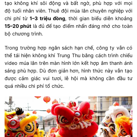
tạo không khí sôi động và bất ngờ, phù hợp với mọi
độ tuổi nhân viên. Thuê đội múa lân chuyên nghiệp với
chi phí từ
1–3 triệu đồng
, thời gian biểu diễn khoảng
15–20 phút
là đủ để tạo điểm nhấn đáng nhớ cho toàn
bộ chương trình.
Trong trường hợp ngân sách hạn chế, công ty vẫn có
thể tái hiện không khí Trung Thu bằng cách trình chiếu
video múa lân trên màn hình lớn kết hợp âm thanh ánh
sáng phù hợp. Dù đơn giản hơn, hình thức này vẫn tạo
được cảm giác vui tươi, lễ hội mà không cần đầu tư
quá nhiều chi phí tổ chức.