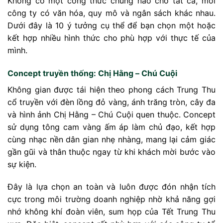
Không có một công thức chung nào cho tất cả, mỗi
công ty có văn hóa, quy mô và ngân sách khác nhau.
Dưới đây là 10 ý tưởng cụ thể để bạn chọn một hoặc
kết hợp nhiều hình thức cho phù hợp với thực tế của
mình.
Concept truyền thống: Chị Hằng – Chú Cuội
Không gian được tái hiện theo phong cách Trung Thu
cổ truyền với đèn lồng đỏ vàng, ánh trăng tròn, cây đa
và hình ảnh Chị Hằng – Chú Cuội quen thuộc. Concept
sử dụng tông cam vàng ấm áp làm chủ đạo, kết hợp
cùng nhạc nền dân gian nhẹ nhàng, mang lại cảm giác
gần gũi và thân thuộc ngay từ khi khách mời bước vào
sự kiện.
Đây là lựa chọn an toàn và luôn được đón nhận tích
cực trong môi trường doanh nghiệp nhờ khả năng gợi
nhớ không khí đoàn viên, sum họp của Tết Trung Thu