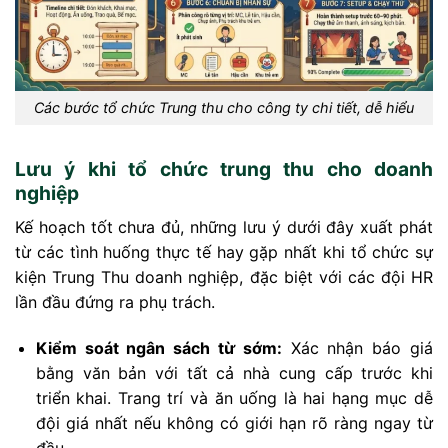
Các bước tổ chức Trung thu cho công ty chi tiết, dễ hiểu
Lưu ý khi tổ chức trung thu cho doanh
nghiệp
Kế hoạch tốt chưa đủ, những lưu ý dưới đây xuất phát
từ các tình huống thực tế hay gặp nhất khi tổ chức sự
kiện Trung Thu doanh nghiệp, đặc biệt với các đội HR
lần đầu đứng ra phụ trách.
Kiểm soát ngân sách từ sớm:
Xác nhận báo giá
bằng văn bản với tất cả nhà cung cấp trước khi
triển khai. Trang trí và ăn uống là hai hạng mục dễ
đội giá nhất nếu không có giới hạn rõ ràng ngay từ
đầu.