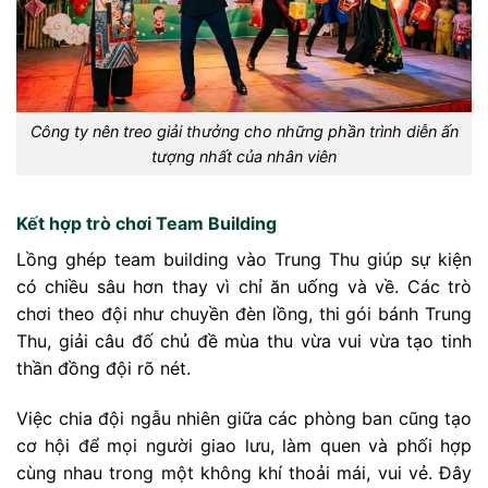
Công ty nên treo giải thưởng cho những phần trình diễn ấn
tượng nhất của nhân viên
Kết hợp trò chơi Team Building
Lồng ghép team building vào Trung Thu giúp sự kiện
có chiều sâu hơn thay vì chỉ ăn uống và về. Các trò
chơi theo đội như chuyền đèn lồng, thi gói bánh Trung
Thu, giải câu đố chủ đề mùa thu vừa vui vừa tạo tinh
thần đồng đội rõ nét.
Việc chia đội ngẫu nhiên giữa các phòng ban cũng tạo
cơ hội để mọi người giao lưu, làm quen và phối hợp
cùng nhau trong một không khí thoải mái, vui vẻ. Đây