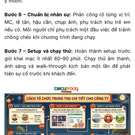
ý muốn.
Bước 6 – Chuẩn bị nhân sự:
Phân công rõ từng vị trí:
MC, lễ tân, hậu cần, chụp ảnh, phụ trách khu trẻ em
nếu có. Mỗi người chỉ phụ trách một đầu việc để tránh
chồng chéo khi chương trình đang chạy.
Bước 7 – Setup và chạy thử:
Hoàn thành setup trước
giờ khai mạc ít nhất 60–90 phút. Chạy thử âm thanh,
ánh sáng và walk-through kịch bản một lần để phát
hiện sự cố trước khi khách đến.