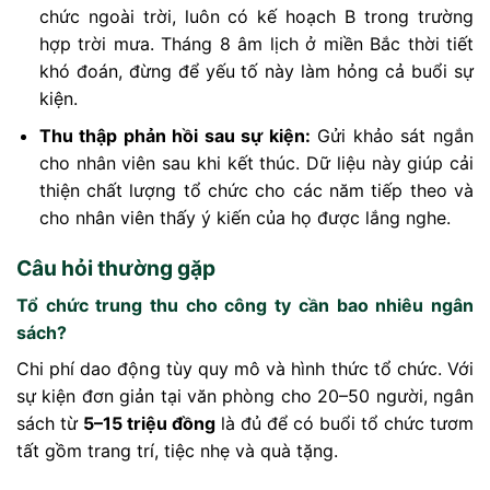
chức ngoài trời, luôn có kế hoạch B trong trường
hợp trời mưa. Tháng 8 âm lịch ở miền Bắc thời tiết
khó đoán, đừng để yếu tố này làm hỏng cả buổi sự
kiện.
Thu thập phản hồi sau sự kiện:
Gửi khảo sát ngắn
cho nhân viên sau khi kết thúc. Dữ liệu này giúp cải
thiện chất lượng tổ chức cho các năm tiếp theo và
cho nhân viên thấy ý kiến của họ được lắng nghe.
Câu hỏi thường gặp
Tổ chức trung thu cho công ty cần bao nhiêu ngân
sách?
Chi phí dao động tùy quy mô và hình thức tổ chức. Với
sự kiện đơn giản tại văn phòng cho 20–50 người, ngân
sách từ
5–15 triệu đồng
là đủ để có buổi tổ chức tươm
tất gồm trang trí, tiệc nhẹ và quà tặng.