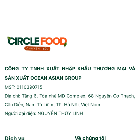
CÔNG TY TNHH XUẤT NHẬP KHẨU THƯƠNG MẠI VÀ
SẢN XUẤT OCEAN ASIAN GROUP
MST: 0110390715
Địa chỉ: Tầng 6, Tòa nhà MD Complex, 68 Nguyễn Cơ Thạch,
Cầu Diễn, Nam Từ Liêm, TP. Hà Nội, Việt Nam
Người đại diện: NGUYỄN THÙY LINH
Dịch vụ
Về chúng tôi